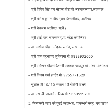
– श्री विपिन सिंह गांव भोपाल खेडा पो. मोहनलालगंज,लखनऊ
– श्री योगेश कुमार सिंह ग्राम जिरोलीडोर, अलीगढ़
– श्री नेकराम अलीगढ़ (यू.पी.)
– श्री आई. एल. सारस्वत यू.पी. स्टेट कोर्डिनेटर
– डा. अशोक चौहान मोहनलालगंज, लखनऊ
– श्री पवन प्रभाकर लुधियाना मो. 9888932600
– श्री रामेश्वर चौधरी वेटनरी सहायक जोधपुर मो , 9414604
– श्री विजय शर्मा इन्दोर मो. 9755771529
– सुशील डी 10/ 10 सेक्टर 15 रोहिणी दिल्ली
– डा. एस. वी. जाखले नासिक मो. 9850559791
5. चैतन्यमयी प्याज की बुवाई ऋतम्भरा, शाकम्भरी मंत्र: ‘का जाप