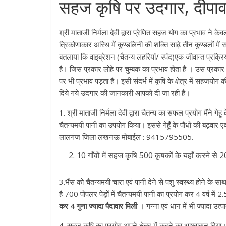
सहज कृषि पर उदगार, दीपाव
श्री माताजी निर्मला देवी द्वारा प्रेणित सहज योग का प्रभाव ने के
त्रिकोणाकार अस्थि में कुण्डलिनी की शक्ति साढ़े तीन कुण्डलों में
बतलाया कि वाइब्रेशन (चैतन्य लहरियां/ स्पंद)एक जीवान्त प्रक्रि
है। जिस प्रकार लोहे पर चुम्बक का प्रभाव होता है । उस प्रकार
पर भी प्रभाव पड़ता है। इसी संदर्भ में कृषि के क्षेत्र में सहज
दिये गये उदगार की जानकारी आपको दी जा रही है।
1. श्री माताजी निर्मला देवी द्वारा चैतन्य का सफल प्रयोग मैंने 
चैतन्यमयी पानी का उपयोग किया। इससे गेहूँ के पौधों की बढ़वार ए
लालगंज जिला लखनऊ मोबाईल : 9415795505.
10 गाँवों में सहज कृषि 500 कृषकों के यहाँ करने से
3.भैंस को चैतन्यमयी चारा एवं पानी देने से पशु स्वस्थ्य होने के साथ द
है 700 पोपलर पेड़ों में चैतन्यमयी पानी का प्रयोग कर 4 वर्ष में
कर 4 गुना ज्यादा पैदावार मिली
। गन्ना एवं धान में भी ज्यादा
4. सहज कृषि का प्रयोग अपने क्षेत्र में करने का आश्वासन दिया