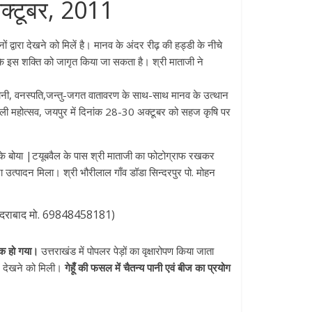
क्टूबर, 2011
ं द्वारा देखने को मिलें है। मानव के अंदर रीढ़ की हड्डी के नीचे
्त करके इस शक्ति को जागृत किया जा सकता है। श्री माताजी ने
, पानी, वनस्पति,जन्तु-जगत वातावरण के साथ-साथ मानव के उत्थान
दीपावली महोत्सव, जयपुर में दिनांक 28-30 अक्टूबर को सहज कृषि पर
मय करके बोया |टयूबवैल के पास श्री माताजी का फोटोग्राफ रखकर
ना उत्पादन मिला। श्री भौरीलाल गाँव डॉडा सिन्दरपुर पो. मोहन
डर हैदराबाद मो. 69848458181)
 तक हो गया।
उत्तराखंड में पोपलर पेड़ों का वृक्षारोपण किया जाता
में देखने को मिली।
गेहूँ की फसल में चैतन्य पानी एवं बीज का प्रयोग