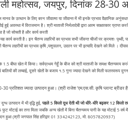
ली महोत्सव, जयपुर, दिनांक 28-30 अ
वल मानव के उत्थान के लिए बरन जीवात्मा या जीवान्त में भी इनके प्रभाव वैज्ञानिक अनुंसधानो
 सोई हुई अवस्था में विराजमान है। श्री माताजी निर्मलादेबी द्वारा आत्म साक्षात्कार प्राप
या है जो सोचती है और कार्य करती
 यह कार्य करती है। इन चैतन्य लहरियों का प्रभाव सभी जीवन्त चीजों पर क्रमशः पृथ्वी
योग की चैतन्य लहरीयों का प्रभाव कृषि ,पशुपालन, उद्यान पर भी इत्यादि देखने को मिले । 
गेहू के 1.5 बीघा खेत में किया। सर्वप्रथम गेहूँ के बीज को श्री माताजी के समक्ष चैतन्य
वं बालियों की लम्बाई, दूसरे खेतों के बजाय १.5 गुना ज्यादा देखने को मिली फलस्वरूप दुग
 20-30 प्रतिशत ज्यादा उत्पादन हुआ। (श्री राजेश ‘एम.एस.सी. कृषि प्लान्ट ब्री
ुग्ध उत्पादन में भी वृद्धि हुई,
पहले 5 किलो दूध देती थी जो धीरे-धीरे बढ़कर 12 किलो
 2.5 फुट मोटाई का तना मिला जबकि अन्य खेतों में बिना चैतन्यमय पानी के यह मोटाई 5 वर्ष 
 उत्पादन हुआ (श्री जगपाल सिंह हरिद्वार 01 334242123, मो. 8057820937)
।