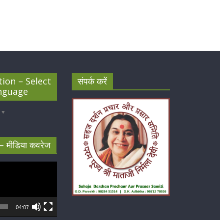
tion – Select
संपर्क करें
nguage
▼
– मीडिया कवरेज
04:07