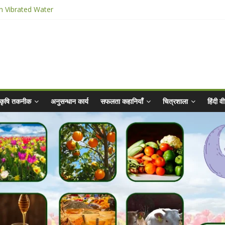
n Vibrated Water
ार किट
@ 2025 for Sahaj Krishi Promotions
 Abhiyaan - 2025-26
कृषि तकनीक
अनुसन्धान कार्य
सफलता कहानियाँ
चित्रशाला
हिंदी 