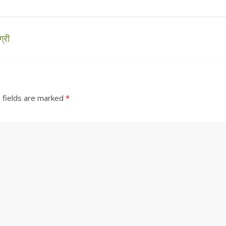
्री
 fields are marked
*