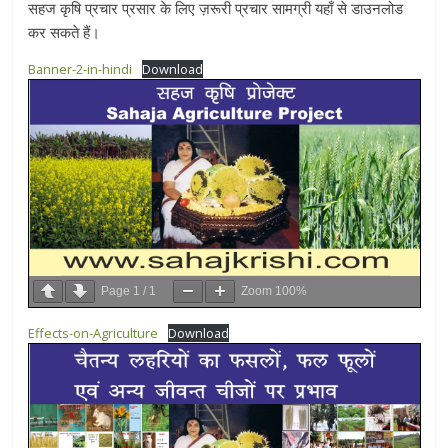
सहज कृषि प्रचार प्रसार के लिए ज़रूरी प्रचार सामग्री यहाँ से डाउनलोड
कर सकते हैं।
Banner-2-in-hindi
Download
Page
1
/
1
Zoom
100%
Effects-on-Agriculture
Download