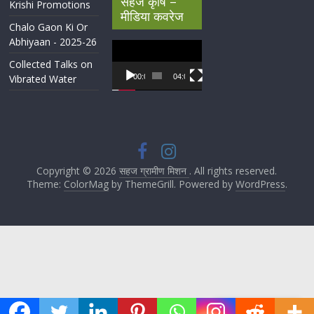
सहज कृषि –
Krishi Promotions
मीडिया कवरेज
Chalo Gaon Ki Or
Abhiyaan - 2025-26
Video
Player
Collected Talks on
Vibrated Water
00:00
04:07
Copyright © 2026
सहज ग्रामीण मिशन
. All rights reserved.
Theme:
ColorMag
by ThemeGrill. Powered by
WordPress
.