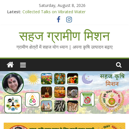
Skip
Saturday, August 8, 2026
to
Latest:
Collected Talks on Vibrated Water
content
सहज कृषि प्रचार-प्रसार किट
चैतन्यित जल pdf
सहज ग्रामीण मिशन
Standee Designs @ 2025 for Sahaj Krishi Promotions
Chalo Gaon Ki Or Abhiyaan - 2025-26
ग्रामीण क्षेत्रों में सहज योग ध्यान | अपना कृषि उत्पादन बढ़ाए