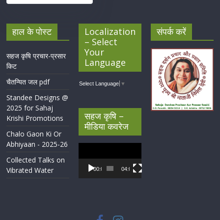
हाल के पोस्ट
Localization
संपर्क करें
– Select
Your
सहज कृषि प्रचार-प्रसार
Language
किट
चैतन्यित जल pdf
Select Language
▼
Standee Designs @
2025 for Sahaj
सहज कृषि –
Krishi Promotions
मीडिया कवरेज
Chalo Gaon Ki Or
Abhiyaan - 2025-26
Video
Player
Collected Talks on
Vibrated Water
00:00
04:07