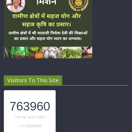
Visitors To This Site
763960
TOTAL VISITORS