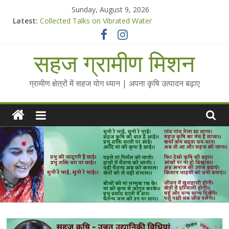
Skip
Sunday, August 9, 2026
to
Latest:
Collected Talks on Vibrated Water
content
सहज कृषि प्रचार-प्रसार किट
चैतन्यित जल pdf
सहज ग्रामीण मिशन
Standee Designs @ 2025 for Sahaj Krishi Promotions
Chalo Gaon Ki Or Abhiyaan - 2025-26
ग्रामीण क्षेत्रों में सहज योग ध्यान | अपना कृषि उत्पादन बढ़ाए