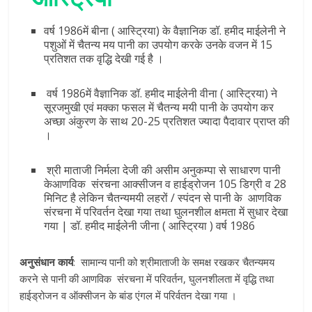
वर्ष 1986में बीना ( आस्ट्रिया) के वैज्ञानिक डॉ. हमीद माईलेनी ने
पशुओं में चैतन्य मय पानी का उपयोग करके उनके वजन में 15
प्रतिशत तक वृद्धि देखी गई है ।
वर्ष 1986में वैज्ञानिक डॉ. हमीद माईलेनी वीना ( आस्ट्रिया) ने
सूरजमुखी एवं मक्का फसल में चैतन्य मयी पानी के उपयोग कर
अच्छा अंकुरण के साथ 20-25 प्रतिशत ज्यादा पैदावार प्राप्त की
।
श्री माताजी निर्मला देजी की असीम अनुकम्पा से साधारण पानी
केआणविक संरचना आक्सीजन व हाईड्रोजन 105 डिग्री व 28
मिनिट है लेकिन चैतन्यमयी लहरों / स्पंदन से पानी के आणविक
संरचना में परिवर्तन देखा गया तथा घुलनशील क्षमता में सुधार देखा
गया | डॉ. हमीद माईलेनी जीना ( आस्ट्रिया ) वर्ष 1986
अनुसंधान
कार्य
: सामान्‍य पानी को श्रीमाताजी के समक्ष रखकर चैतन्यमय
करने से पानी की आणविक संरचना में परिवर्तन, घुलनशीलता में वृद्धि तथा
हाईड्रोजन व ऑक्सीजन के बांड एंगल में परिर्वतन देखा गया ।