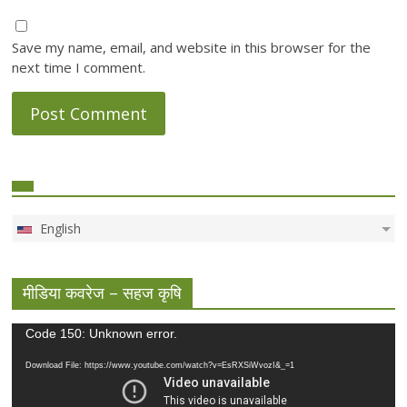
Save my name, email, and website in this browser for the
next time I comment.
English
मीडिया कवरेज – सहज कृषि
Video
Code 150: Unknown error.
Player
Download File: https://www.youtube.com/watch?v=EsRXSiWvozI&_=1