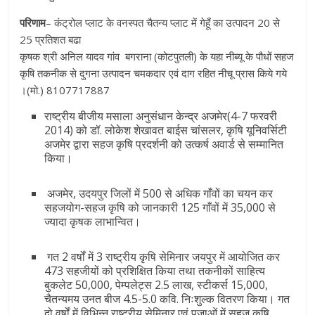
परिणाम
– कंट्रोल प्लाट के वनस्पत चैतन्य प्लाट में गेहूँ का उत्पादन 20 से
25 प्रतिशत बढा
कृषक श्री अनिल यादव गांव बगराना (कोटपुतली) के यहा नीब्यू के पौधों सहज
कृषि तकनीक से दुगना उत्पादन चमकदार एवं दाग रहित नीचू प्रास किये गये
।(मो.) 8107717887
राष्ट्रीय बीजीय मसाला अनुसंधान केन्द्र अजमेर(4-7 फरवरी
2014) को डॉ. लोकेश शेखावत बाईस चांसलर, कृषि यूनिवर्सिटी
अजमेर द्वारा सहज कृषि प्रदर्शनी को उत्कर्ष अवार्ड से सम्मानित
किया।
अजमेर, उदयपुर जिलों में 500 से अधिक गाँवों का चयन कर
सहजयोग-सहज कृषि को जानकारी 125 गाँवों में 35,000 से
ज्यादा कृषक लाभान्वित।
गत 2 वर्षों में 3 राष्ट्रीय कृषि सेमिनार जयपुर में आयोजित कर
473 सहजीयों को प्रशिक्षित किया तथा तकनीकों साहित्य
बुकलेट 50,000, पेम्पलेट्स 2.5 लाख, स्टीकर्स 15,000,
चैतन्यमय उनत बीज 4.5-5.0 कवि. निःशुल्क वितरण किया। गत
दो वर्षों में विभिन्‍न राष्ट्रीय सेमिनार एवं पूजाओं में सहज कृषि