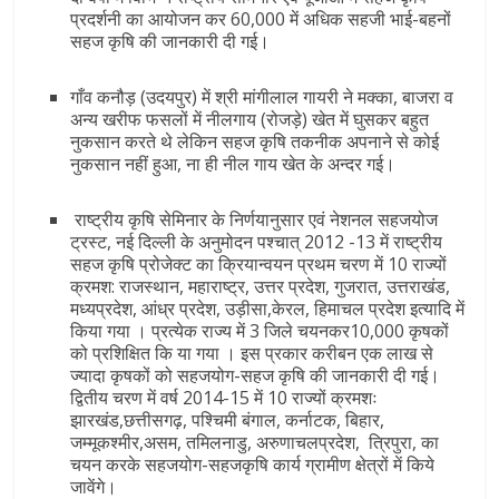
प्रदर्शनी का आयोजन कर 60,000 में अधिक सहजी भाई-बहनों
सहज कृषि की जानकारी दी गई।
गाँव कनौड़ (उदयपुर) में श्री मांगीलाल गायरी ने मक्का, बाजरा व
अन्य खरीफ फसलों में नीलगाय (रोजड़े) खेत में घुसकर बहुत
नुकसान करते थे लेकिन सहज कृषि तकनीक अपनाने से कोई
नुकसान नहीं हुआ, ना ही नील गाय खेत के अन्दर गई।
राष्ट्रीय कृषि सेमिनार के निर्णयानुसार एवं नेशनल सहजयोज
ट्रस्ट, नई दिल्‍ली के अनुमोदन पश्चात्‌ 2012 -13 में राष्ट्रीय
सहज कृषि प्रोजेक्ट का क्रियान्वयन प्रथम चरण में 10 राज्यों
क्रमश: राजस्थान, महाराष्ट्र, उत्तर प्रदेश, गुजरात, उत्तराखंड,
मध्यप्रदेश, आंध्र प्रदेश, उड़ीसा,केरल, हिमाचल प्रदेश इत्यादि में
किया गया । प्रत्येक राज्य में 3 जिले चयनकर10,000 कृषकों
को प्रशिक्षित कि या गया । इस प्रकार करीबन एक लाख से
ज्यादा कृषकों को सहजयोग-सहज कृषि की जानकारी दी गई।
द्वितीय चरण में वर्ष 2014-15 में 10 राज्यों क्रमशः
झारखंड,छत्तीसगढ़, पश्चिमी बंगाल, कर्नाटक, बिहार,
जम्मूकश्मीर,असम, तमिलनाडु, अरुणाचलप्रदेश, त्रिपुरा, का
चयन करके सहजयोग-सहजकृषि कार्य ग्रामीण क्षेत्रों में किये
जावेंगे।