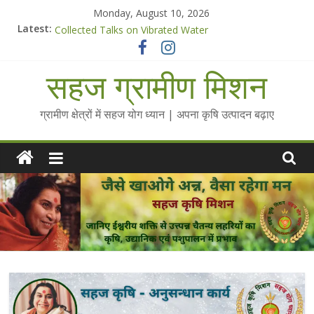
Skip
Monday, August 10, 2026
to
Latest:
Chalo Gaon Ki Or Abhiyaan - 2025-26
content
Collected Talks on Vibrated Water
सहज कृषि प्रचार-प्रसार किट
सहज ग्रामीण मिशन
चैतन्यित जल pdf
Standee Designs @ 2025 for Sahaj Krishi Promotions
ग्रामीण क्षेत्रों में सहज योग ध्यान | अपना कृषि उत्पादन बढ़ाए