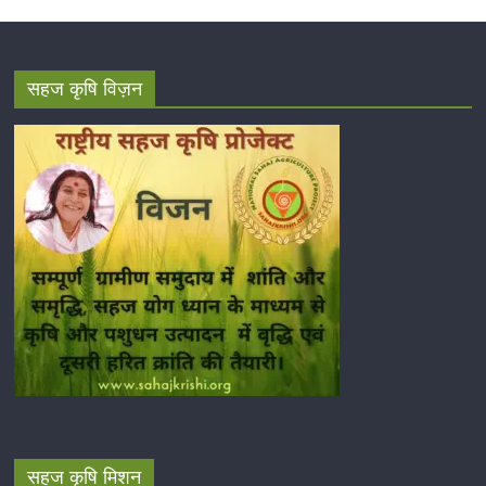
सहज कृषि विज़न
सहज कृषि मिशन