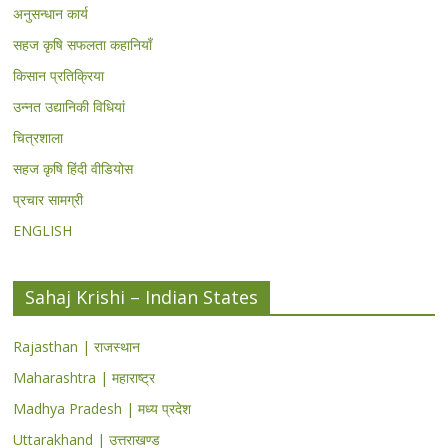
अनुसन्धान कार्य
सहज कृषि सफलता कहानियाँ
किसान प्रतिक्रिया
उन्नत उद्यानिकी विधियां
चित्रशाला
सहज कृषि हिंदी वीडियोस
प्रचार सामग्री
ENGLISH
Sahaj Krishi – Indian States
Rajasthan | राजस्थान
Maharashtra | महाराष्ट्र
Madhya Pradesh | मध्य प्रदेश
Uttarakhand | उत्तराखण्ड