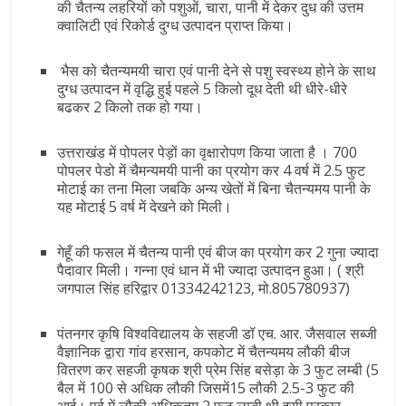
की चैतन्य लहरियों को पशुओं, चारा, पानी में देकर दुध की उत्तम
क्वालिटी एवं रिकोर्ड दुग्ध उत्पादन प्राप्त किया।
भैस को चैतन्यमयी चारा एवं पानी देने से पशु स्वस्थ्य होने के साथ
दुग्ध उत्पादन में वृद्धि हुई पहले 5 किलो दूध देती थी धीरे-धीरे
बढकर 2 किलो तक हो गया।
उत्तराखंड में पोपलर पेड़ों का वृक्षारोपण किया जाता है । 700
पोपलर पेडो में चैमन्यमयी पानी का प्रयोग कर 4 वर्ष में 2.5 फुट
मोटाई का तना मिला जबकि अन्य खेतों में बिना चैतन्यमय पानी के
यह मोटाई 5 वर्ष में देखने को मिली।
गेहूँ की फसल में चैतन्य पानी एवं बीज का प्रयोग कर 2 गुना ज्यादा
पैदावार मिली। गन्ना एवं धान में भी ज्यादा उत्पादन हुआ। ( श्री
जगपाल सिंह हरिद्वार 01334242123, मो.805780937)
पंतनगर कृषि विश्वविद्यालय के सहजी डॉ एच. आर. जैसवाल सब्जी
वैज्ञानिक द्वारा गांव हरसान, कपकोट में चैतन्यमय लौकी बीज
वितरण कर सहजी कृषक श्री प्रेम सिंह बसेड़ा के 3 फुट लम्बी (5
बैल में 100 से अधिक लौकी जिसमें15 लौकी 2.5-3 फुट की
आई। पूर्व में लौकी अधिकतम 2 फुट लम्बी थी इसी प्रकार