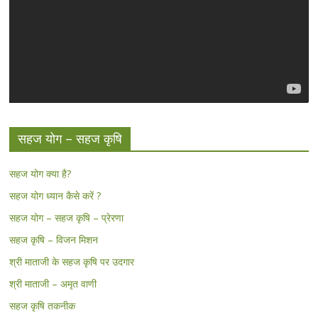
सहज योग – सहज कृषि
सहज योग क्या है?
सहज योग ध्यान कैसे करें ?
सहज योग – सहज कृषि – प्रेरणा
सहज कृषि – विजन मिशन
श्री माताजी के सहज कृषि पर उदगार
श्री माताजी – अमृत वाणी
सहज कृषि तकनीक