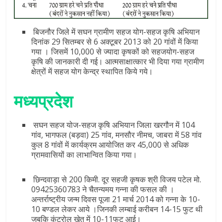
बिजनौर जिले में सघन ग्रामीण सहज योग-सहज कृषि अभियान
दिनांक 29 सितम्बर से 6 अक्टूबर 2013 को 20 गांवों में किया
गया । जिसमें 10,000 से ज्यादा कृषकों को सहजयोग-सहज
कृषि की जानकारी दी गई। आत्मसाक्षात्कार भी दिया गया ग्रामीण
क्षेत्रों में सहज योग केन्द्र स्थापित किये गये।
मध्यप्रदेश
सघन सहज योज-सहज कृषि अभियान जिला खरगौन में 104
गांव, भागफल (बड़वा) 25 गांव, मनसौर नीमच, जाबरा में 58 गांव
कुल 8 गांवों में कार्यक्रम आयोजित कर 45,000 से अधिक
ग्रामवासियों का लाभान्वित किया गया।
छिन्दवाड़ा से 200 किमी. दूर सहजी कृषक श्री विजय पटेल मो.
09425360783 ने चैतन्यमय गन्ना की फसल की ।
अन्तर्राष्ट्रीय जन्‍म दिवस पूजा 21 मार्च 2014 को गन्ना के 10-
10 बण्डल लेकर आये ।जिनकी लम्बाई करीबन 14-15 फुट थी
जबकि कंट्रोल खेत में 10-11फुट आई।