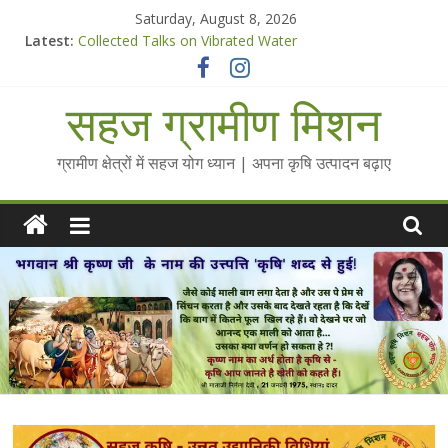
Skip
Saturday, August 8, 2026
to
Latest:
Collected Talks on Vibrated Water
content
सहज कृषि प्रचार-प्रसार किट
चैतन्यित जल pdf
सहज ग्रामीण मिशन
Standee Designs @ 2025 for Sahaj Krishi Promotions
Chalo Gaon Ki Or Abhiyaan - 2025-26
ग्रामीण क्षेत्रों में सहज योग ध्यान | अपना कृषि उत्पादन बढ़ाए