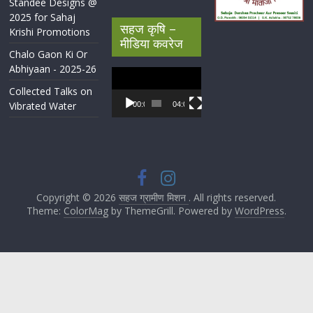
Standee Designs @
2025 for Sahaj
सहज कृषि –
Krishi Promotions
मीडिया कवरेज
Chalo Gaon Ki Or
Abhiyaan - 2025-26
Video
Player
Collected Talks on
Vibrated Water
00:00
04:07
Copyright © 2026
सहज ग्रामीण मिशन
. All rights reserved.
Theme:
ColorMag
by ThemeGrill. Powered by
WordPress
.