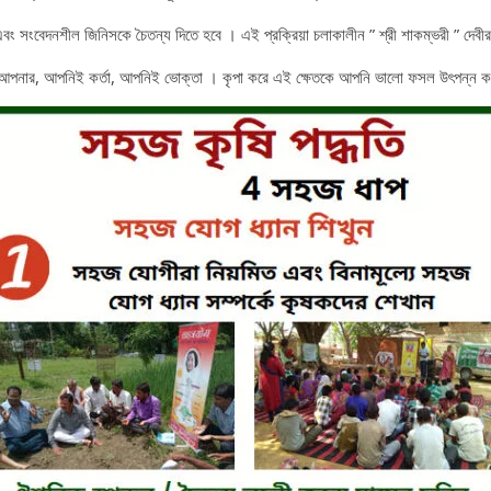
 সংবেদনশীল জিনিসকে চৈতন্য দিতে হবে । এই প্রক্রিয়া চলাকালীন ” শ্রী শাকম্ভরী ” দেবীর 
ক্ষেত আপনার, আপনিই কর্তা, আপনিই ভোক্তা । কৃপা করে এই ক্ষেতকে আপনি ভালো ফসল উৎপন্ন 