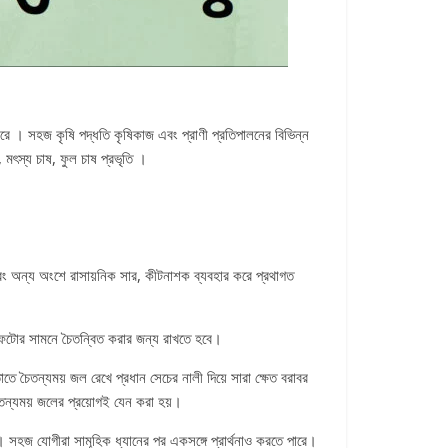
করে । সহজ কৃষি পদ্ধতি কৃষিকাজ এবং প্রাণী প্রতিপালনের বিভিন্ন
, মৎস্য চাষ, ফুল চাষ প্রভৃতি ।
বং অন্য অংশে রাসায়নিক সার, কীটনাশক ব্যবহার করে প্রথাগত
র ফটোর সামনে চৈতন্বিত করার জন্য রাখতে হবে।
ে চৈতন্যময় জল রেখে প্রধান সেচের নালী দিয়ে সারা ক্ষেত বরাবর
ৈতন্যময় জলের প্রয়োগই যেন করা হয়।
ে। সহজ যোগীরা সামূহিক ধ্যানের পর একসঙ্গে প্রার্থনাও করতে পারে।