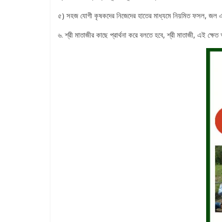
৫) সহজ যোগী কৃষকদের নিজেদের হাতের মাধ্যমে নিয়মিত ফসল, জল এবং
৬. শ্রী মাতাজীর কাছে প্রার্থনা করে বলতে হবে, শ্রী মাতাজী, এই 