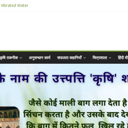
 Vibrated Water
र किट
 2025 for Sahaj Krishi Promotions
Abhiyaan - 2025-26
कृषि तकनीक
अनुसन्धान कार्य
सफलता कहानियाँ
चित्रशाला
हिंदी 