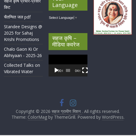
सहज कृषि प्रचार-प्रसार
Language
किट
चैतन्यित जल pdf
Select Language
▼
Standee Designs @
2025 for Sahaj
सहज कृषि –
Krishi Promotions
मीडिया कवरेज
Chalo Gaon Ki Or
Abhiyaan - 2025-26
Video
Player
Collected Talks on
Vibrated Water
00:00
04:07
Copyright © 2026
सहज ग्रामीण मिशन
. All rights reserved.
Theme:
ColorMag
by ThemeGrill. Powered by
WordPress
.