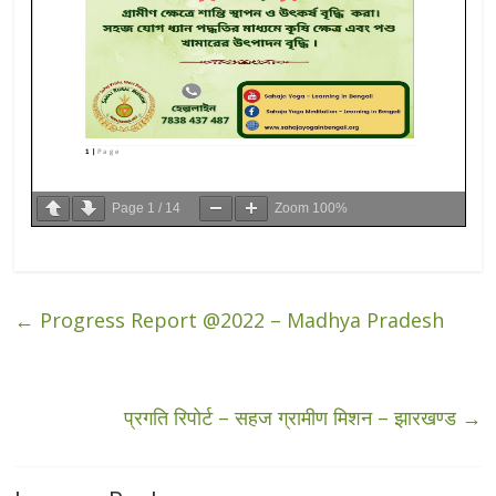
Page
1
/
14
Zoom
100%
←
Progress Report @2022 – Madhya Pradesh
प्रगति रिपोर्ट – सहज ग्रामीण मिशन – झारखण्ड
→