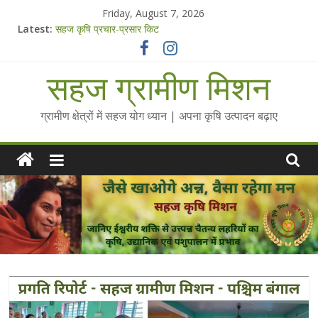
Skip
Friday, August 7, 2026
to
Latest:
सहज कृषि प्रचार-प्रसार किट
content
चैतन्यित जल pdf
Standee Designs @ 2025 for Sahaj Krishi Promotions
सहज ग्रामीण मिशन
Chalo Gaon Ki Or Abhiyaan - 2025-26
Collected Talks on Vibrated Water
ग्रामीण क्षेत्रों में सहज योग ध्यान | अपना कृषि उत्पादन बढ़ाए