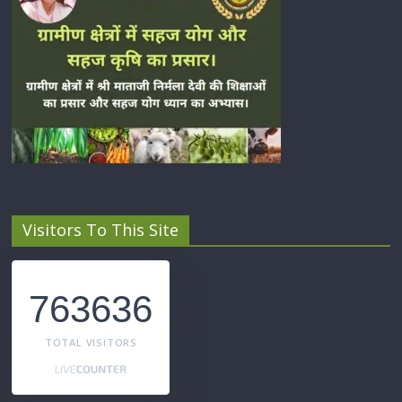
Visitors To This Site
763636
TOTAL VISITORS