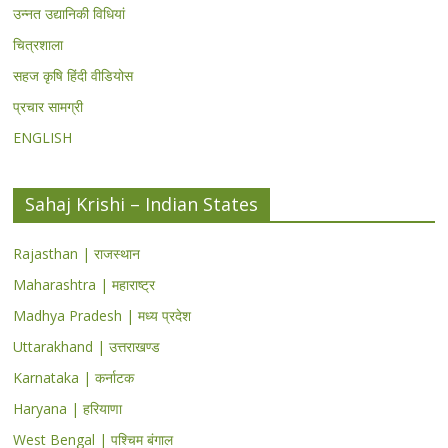
उन्नत उद्यानिकी विधियां
चित्रशाला
सहज कृषि हिंदी वीडियोस
प्रचार सामग्री
ENGLISH
Sahaj Krishi – Indian States
Rajasthan | राजस्थान
Maharashtra | महाराष्ट्र
Madhya Pradesh | मध्य प्रदेश
Uttarakhand | उत्तराखण्ड
Karnataka | कर्नाटक
Haryana | हरियाणा
West Bengal | पश्चिम बंगाल