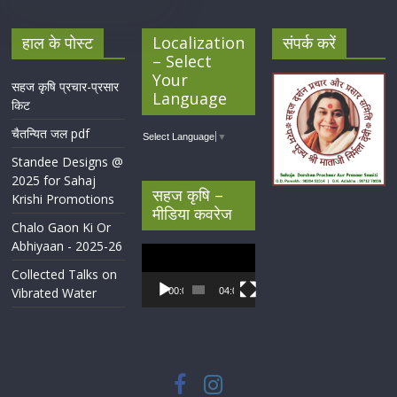
हाल के पोस्ट
Localization
संपर्क करें
– Select
Your
सहज कृषि प्रचार-प्रसार
Language
किट
चैतन्यित जल pdf
Select Language
▼
Standee Designs @
2025 for Sahaj
सहज कृषि –
Krishi Promotions
मीडिया कवरेज
Chalo Gaon Ki Or
Abhiyaan - 2025-26
Video
Player
Collected Talks on
Vibrated Water
00:00
04:07