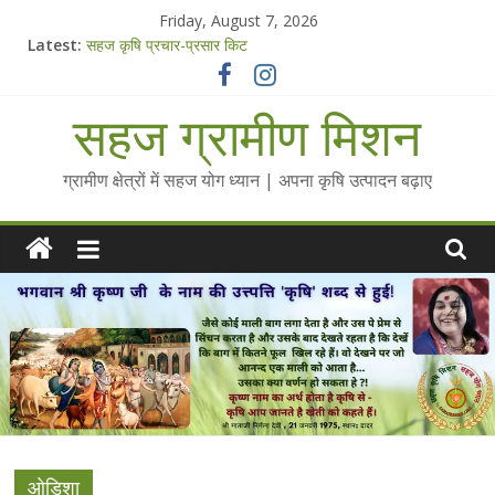
Skip
Friday, August 7, 2026
to
Latest:
सहज कृषि प्रचार-प्रसार किट
content
चैतन्यित जल pdf
Standee Designs @ 2025 for Sahaj Krishi Promotions
सहज ग्रामीण मिशन
Chalo Gaon Ki Or Abhiyaan - 2025-26
Collected Talks on Vibrated Water
ग्रामीण क्षेत्रों में सहज योग ध्यान | अपना कृषि उत्पादन बढ़ाए
ओडिशा