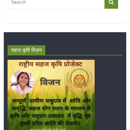
सहज कृषि विज़न