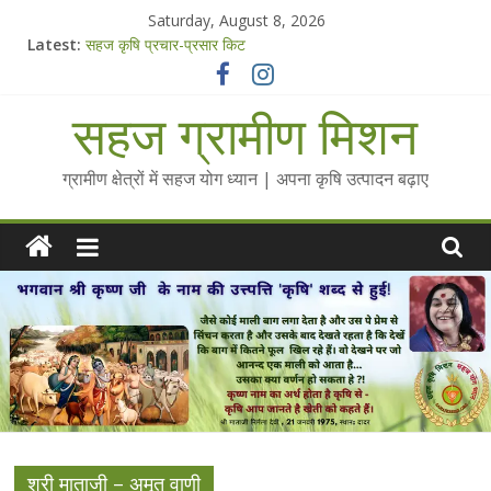
Skip
Saturday, August 8, 2026
to
Latest:
सहज कृषि प्रचार-प्रसार किट
content
चैतन्यित जल pdf
Standee Designs @ 2025 for Sahaj Krishi Promotions
सहज ग्रामीण मिशन
Chalo Gaon Ki Or Abhiyaan - 2025-26
Collected Talks on Vibrated Water
ग्रामीण क्षेत्रों में सहज योग ध्यान | अपना कृषि उत्पादन बढ़ाए
श्री माताजी – अमृत वाणी