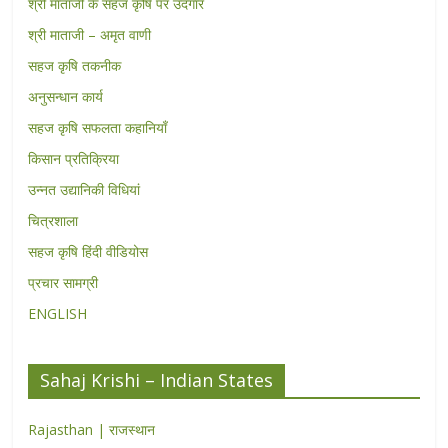
श्री माताजी के सहज कृषि पर उदगार
श्री माताजी – अमृत वाणी
सहज कृषि तकनीक
अनुसन्धान कार्य
सहज कृषि सफलता कहानियाँ
किसान प्रतिक्रिया
उन्नत उद्यानिकी विधियां
चित्रशाला
सहज कृषि हिंदी वीडियोस
प्रचार सामग्री
ENGLISH
Sahaj Krishi – Indian States
Rajasthan | राजस्थान