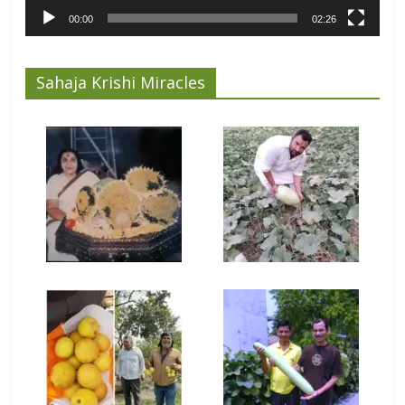
00:00
02:26
Sahaja Krishi Miracles