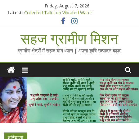
Skip
Friday, August 7, 2026
to
Latest:
Collected Talks on Vibrated Water
content
सहज कृषि प्रचार-प्रसार किट
चैतन्यित जल pdf
सहज ग्रामीण मिशन
Standee Designs @ 2025 for Sahaj Krishi Promotions
Chalo Gaon Ki Or Abhiyaan - 2025-26
ग्रामीण क्षेत्रों में सहज योग ध्यान | अपना कृषि उत्पादन बढ़ाए
हरियाणा