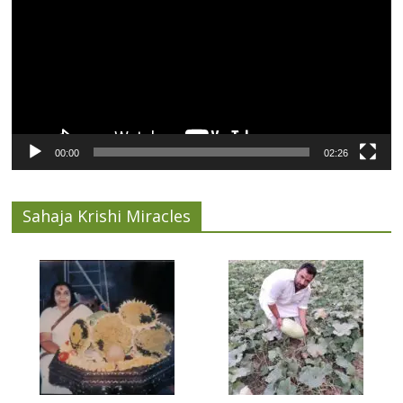
00:00
02:26
Sahaja Krishi Miracles