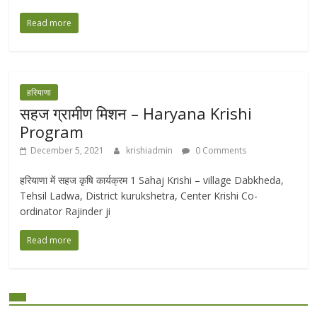
Read more
हरियाणा
सहज ग्रामीण मिशन – Haryana Krishi
Program
December 5, 2021
krishiadmin
0 Comments
हरियाणा में सहज कृषि कार्यक्रम 1 Sahaj Krishi – village Dabkheda,
Tehsil Ladwa, District kurukshetra, Center Krishi Co-
ordinator Rajinder ji
Read more