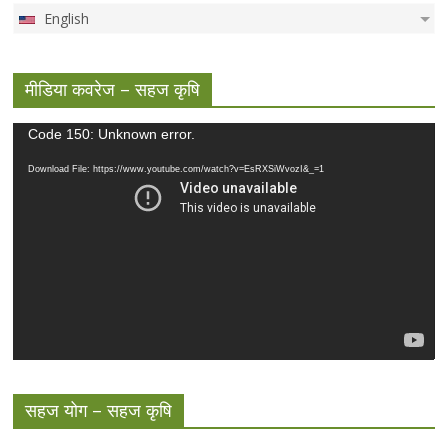
English
मीडिया कवरेज – सहज कृषि
Video
Code 150: Unknown error.
Player
Download File: https://www.youtube.com/watch?v=EsRXSiWvozI&_=1
सहज योग – सहज कृषि