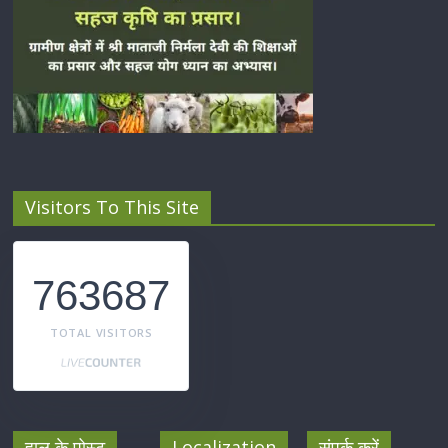
Visitors To This Site
763687
TOTAL VISITORS
हाल के पोस्ट
Localization
संपर्क करें