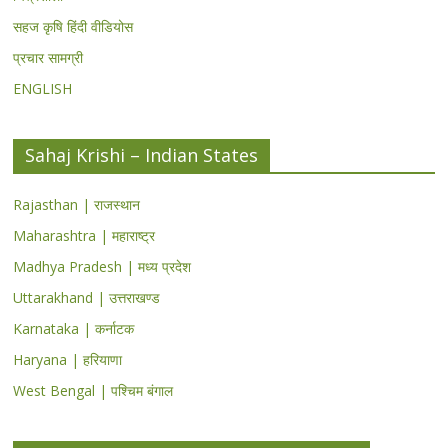
सहज कृषि हिंदी वीडियोस
प्रचार सामग्री
ENGLISH
Sahaj Krishi – Indian States
Rajasthan | राजस्थान
Maharashtra | महाराष्ट्र
Madhya Pradesh | मध्य प्रदेश
Uttarakhand | उत्तराखण्ड
Karnataka | कर्नाटक
Haryana | हरियाणा
West Bengal | पश्चिम बंगाल