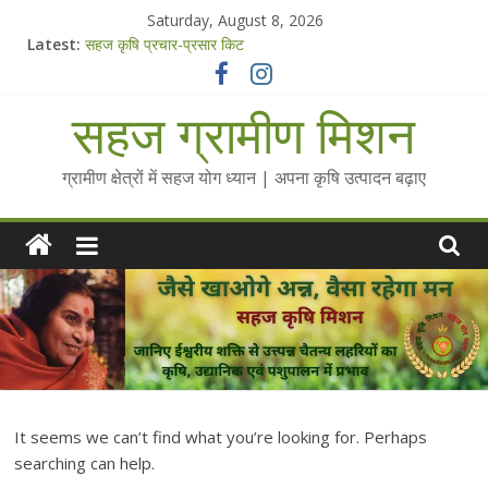
Skip
Saturday, August 8, 2026
to
Latest:
सहज कृषि प्रचार-प्रसार किट
content
चैतन्यित जल pdf
Standee Designs @ 2025 for Sahaj Krishi Promotions
सहज ग्रामीण मिशन
Chalo Gaon Ki Or Abhiyaan - 2025-26
Collected Talks on Vibrated Water
ग्रामीण क्षेत्रों में सहज योग ध्यान | अपना कृषि उत्पादन बढ़ाए
It seems we can’t find what you’re looking for. Perhaps
searching can help.