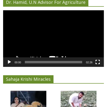
Dr. Hamid, U.N Advisor For Agriculture
Video
Player
00:00
02:26
Sahaja Krishi Miracles