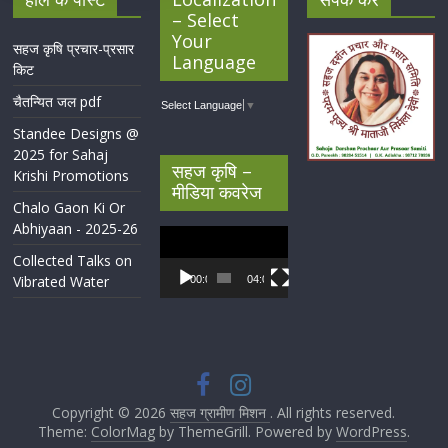
– Select
Your
सहज कृषि प्रचार-प्रसार
Language
किट
चैतन्यित जल pdf
Select Language
▼
Standee Designs @
2025 for Sahaj
सहज कृषि –
Krishi Promotions
मीडिया कवरेज
Chalo Gaon Ki Or
Abhiyaan - 2025-26
Video
Player
Collected Talks on
Vibrated Water
00:00
04:07
Copyright © 2026
सहज ग्रामीण मिशन
. All rights reserved.
Theme:
ColorMag
by ThemeGrill. Powered by
WordPress
.