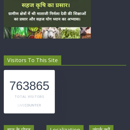
Visitors To This Site
763865
TOTAL VISITORS
हाल के पोस्ट
Localization
संपर्क करें