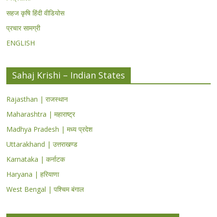
सहज कृषि हिंदी वीडियोस
प्रचार सामग्री
ENGLISH
Sahaj Krishi – Indian States
Rajasthan | राजस्थान
Maharashtra | महाराष्ट्र
Madhya Pradesh | मध्य प्रदेश
Uttarakhand | उत्तराखण्ड
Karnataka | कर्नाटक
Haryana | हरियाणा
West Bengal | पश्चिम बंगाल