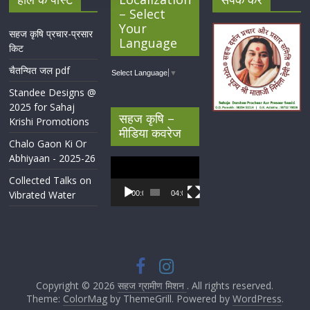
– Select
Your
सहज कृषि प्रचार-प्रसार
Language
किट
चैतन्यित जल pdf
Select Language
▼
Standee Designs @
2025 for Sahaj
सहज कृषि –
Krishi Promotions
मीडिया कवरेज
Chalo Gaon Ki Or
Abhiyaan - 2025-26
Video
Player
Collected Talks on
Vibrated Water
00:00
04:07
Copyright © 2026
सहज ग्रामीण मिशन
. All rights reserved.
Theme:
ColorMag
by ThemeGrill. Powered by
WordPress
.