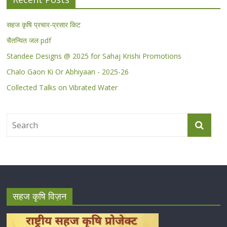
सहज कृषि प्रचार-प्रसार किट
चैतन्यित जल pdf
Standee Designs @ 2025 for Sahaj Krishi Promotions
Chalo Gaon Ki Or Abhiyaan - 2025-26
Collected Talks on Vibrated Water
सहज कृषि विज़न