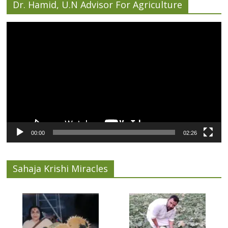
Dr. Hamid, U.N Advisor For Agriculture
Video
Player
00:00
02:26
Sahaja Krishi Miracles