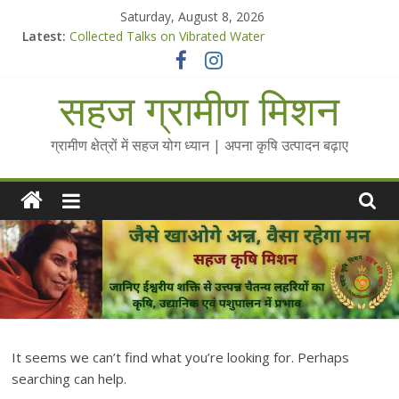
Skip
Saturday, August 8, 2026
to
Latest:
Collected Talks on Vibrated Water
content
सहज कृषि प्रचार-प्रसार किट
चैतन्यित जल pdf
सहज ग्रामीण मिशन
Standee Designs @ 2025 for Sahaj Krishi Promotions
Chalo Gaon Ki Or Abhiyaan - 2025-26
ग्रामीण क्षेत्रों में सहज योग ध्यान | अपना कृषि उत्पादन बढ़ाए
It seems we can’t find what you’re looking for. Perhaps
searching can help.