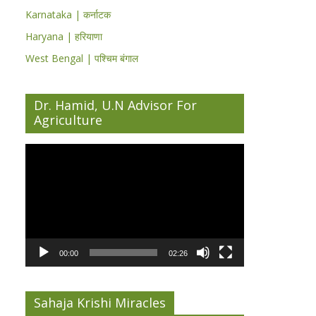
Karnataka | कर्नाटक
Haryana | हरियाणा
West Bengal | पश्चिम बंगाल
Dr. Hamid, U.N Advisor For
Agriculture
Video
Player
00:00
02:26
Sahaja Krishi Miracles