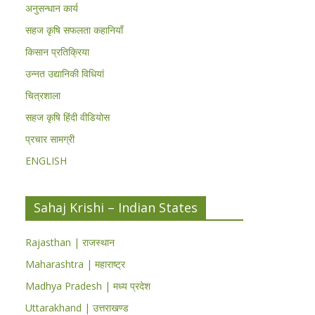
अनुसन्धान कार्य
सहज कृषि सफलता कहानियाँ
किसान प्रतिक्रिया
उन्नत उद्यानिकी विधियां
चित्रशाला
सहज कृषि हिंदी वीडियोस
प्रचार सामग्री
ENGLISH
Sahaj Krishi – Indian States
Rajasthan | राजस्थान
Maharashtra | महाराष्ट्र
Madhya Pradesh | मध्य प्रदेश
Uttarakhand | उत्तराखण्ड