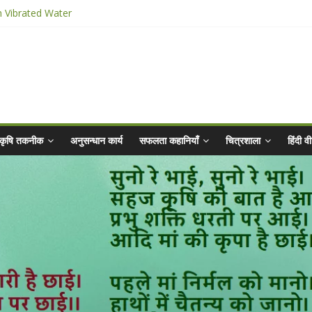
n Vibrated Water
ार किट
@ 2025 for Sahaj Krishi Promotions
 Abhiyaan - 2025-26
कृषि तकनीक
अनुसन्धान कार्य
सफलता कहानियाँ
चित्रशाला
हिंदी 