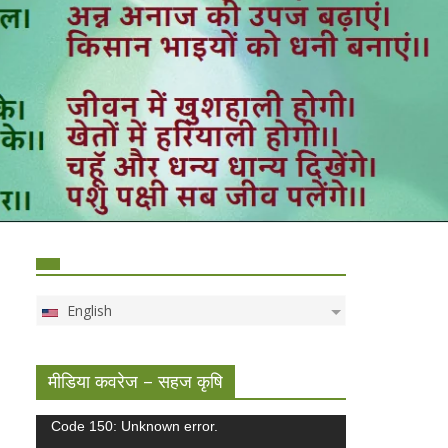
English
मीडिया कवरेज – सहज कृषि
Video
Code 150: Unknown error.
Player