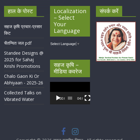
हाल के पोस्ट
Localization
संपर्क करें
– Select
Your
सहज कृषि प्रचार-प्रसार
Language
किट
चैतन्यित जल pdf
Select Language
▼
Standee Designs @
2025 for Sahaj
सहज कृषि –
Krishi Promotions
मीडिया कवरेज
Chalo Gaon Ki Or
Abhiyaan - 2025-26
Video
Player
Collected Talks on
Vibrated Water
00:00
04:07