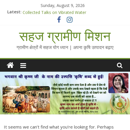
Skip
Sunday, August 9, 2026
to
Chalo Gaon Ki Or Abhiyaan - 2025-26
Latest:
Collected Talks on Vibrated Water
content
सहज कृषि प्रचार-प्रसार किट
चैतन्यित जल pdf
सहज ग्रामीण मिशन
Standee Designs @ 2025 for Sahaj Krishi Promotions
ग्रामीण क्षेत्रों में सहज योग ध्यान | अपना कृषि उत्पादन बढ़ाए
It seems we can’t find what you’re looking for. Perhaps