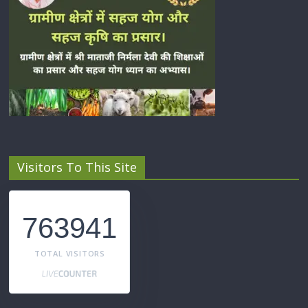
Visitors To This Site
763941
TOTAL VISITORS