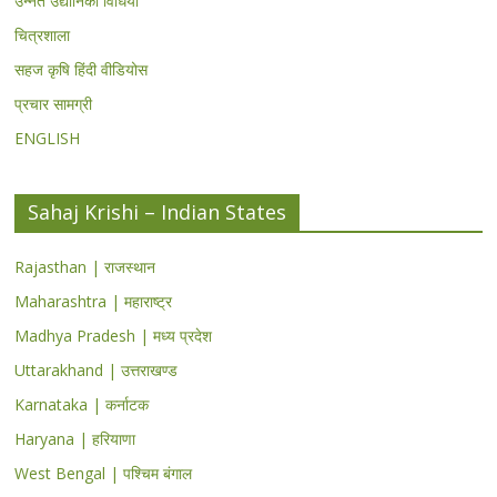
उन्नत उद्यानिकी विधियां
चित्रशाला
सहज कृषि हिंदी वीडियोस
प्रचार सामग्री
ENGLISH
Sahaj Krishi – Indian States
Rajasthan | राजस्थान
Maharashtra | महाराष्ट्र
Madhya Pradesh | मध्य प्रदेश
Uttarakhand | उत्तराखण्ड
Karnataka | कर्नाटक
Haryana | हरियाणा
West Bengal | पश्चिम बंगाल