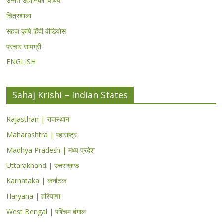
उन्नत उद्यानिकी विधियां
चित्रशाला
सहज कृषि हिंदी वीडियोस
प्रचार सामग्री
ENGLISH
Sahaj Krishi – Indian States
Rajasthan | राजस्थान
Maharashtra | महाराष्ट्र
Madhya Pradesh | मध्य प्रदेश
Uttarakhand | उत्तराखण्ड
Karnataka | कर्नाटक
Haryana | हरियाणा
West Bengal | पश्चिम बंगाल