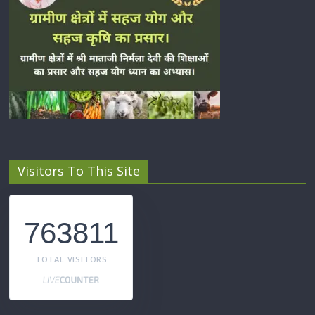
Visitors To This Site
763811
TOTAL VISITORS