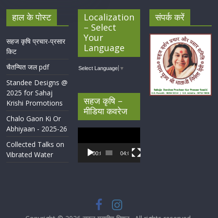
हाल के पोस्ट
Localization
संपर्क करें
– Select
Your
सहज कृषि प्रचार-प्रसार
Language
किट
चैतन्यित जल pdf
Select Language
▼
Standee Designs @
2025 for Sahaj
सहज कृषि –
Krishi Promotions
मीडिया कवरेज
Chalo Gaon Ki Or
Abhiyaan - 2025-26
Video
Player
Collected Talks on
Vibrated Water
00:00
04:07