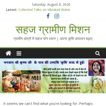
Skip
Saturday, August 8, 2026
to
Latest:
Collected Talks on Vibrated Water
content
सहज कृषि प्रचार-प्रसार किट
चैतन्यित जल pdf
सहज ग्रामीण मिशन
Standee Designs @ 2025 for Sahaj Krishi Promotions
Chalo Gaon Ki Or Abhiyaan - 2025-26
ग्रामीण क्षेत्रों में सहज योग ध्यान | अपना कृषि उत्पादन बढ़ाए
It seems we can’t find what you’re looking for. Perhaps