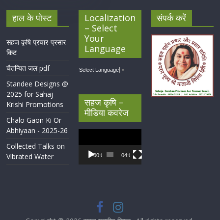
हाल के पोस्ट
Localization
संपर्क करें
– Select
Your
सहज कृषि प्रचार-प्रसार
Language
किट
चैतन्यित जल pdf
Select Language
▼
Standee Designs @
2025 for Sahaj
सहज कृषि –
Krishi Promotions
मीडिया कवरेज
Chalo Gaon Ki Or
Abhiyaan - 2025-26
Video
Player
Collected Talks on
Vibrated Water
00:00
04:07