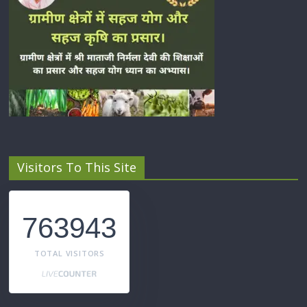
Visitors To This Site
763943
TOTAL VISITORS