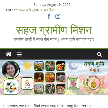
Skip
Sunday, August 9, 2026
to
Latest:
सहज कृषि प्रचार-प्रसार किट
content
चैतन्यित जल pdf
Standee Designs @ 2025 for Sahaj Krishi Promotions
सहज ग्रामीण मिशन
Chalo Gaon Ki Or Abhiyaan - 2025-26
Collected Talks on Vibrated Water
ग्रामीण क्षेत्रों में सहज योग ध्यान | अपना कृषि उत्पादन बढ़ाए
It seems we can’t find what you’re looking for. Perhaps