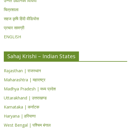
उन्नत उद्यानिकी विधियां
चित्रशाला
सहज कृषि हिंदी वीडियोस
प्रचार सामग्री
ENGLISH
Sahaj Krishi – Indian States
Rajasthan | राजस्थान
Maharashtra | महाराष्ट्र
Madhya Pradesh | मध्य प्रदेश
Uttarakhand | उत्तराखण्ड
Karnataka | कर्नाटक
Haryana | हरियाणा
West Bengal | पश्चिम बंगाल