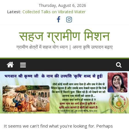
Skip
Thursday, August 6, 2026
to
Latest:
Collected Talks on Vibrated Water
content
सहज कृषि प्रचार-प्रसार किट
चैतन्यित जल pdf
सहज ग्रामीण मिशन
Standee Designs @ 2025 for Sahaj Krishi Promotions
Chalo Gaon Ki Or Abhiyaan - 2025-26
ग्रामीण क्षेत्रों में सहज योग ध्यान | अपना कृषि उत्पादन बढ़ाए
It seems we can’t find what you’re looking for. Perhaps