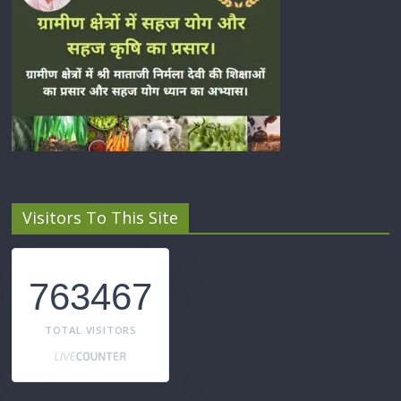
Visitors To This Site
763467
TOTAL VISITORS