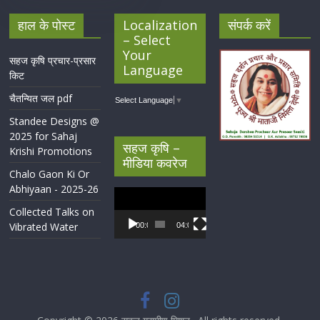
हाल के पोस्ट
Localization
संपर्क करें
– Select
Your
सहज कृषि प्रचार-प्रसार
Language
किट
चैतन्यित जल pdf
Select Language
▼
Standee Designs @
2025 for Sahaj
सहज कृषि –
Krishi Promotions
मीडिया कवरेज
Chalo Gaon Ki Or
Abhiyaan - 2025-26
Video
Player
Collected Talks on
Vibrated Water
00:00
04:07