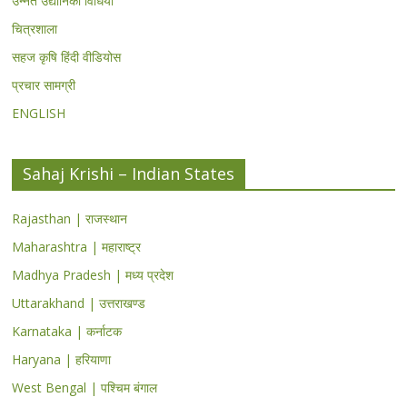
उन्नत उद्यानिकी विधियां
चित्रशाला
सहज कृषि हिंदी वीडियोस
प्रचार सामग्री
ENGLISH
Sahaj Krishi – Indian States
Rajasthan | राजस्थान
Maharashtra | महाराष्ट्र
Madhya Pradesh | मध्य प्रदेश
Uttarakhand | उत्तराखण्ड
Karnataka | कर्नाटक
Haryana | हरियाणा
West Bengal | पश्चिम बंगाल