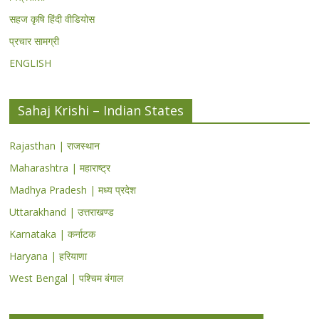
सहज कृषि हिंदी वीडियोस
प्रचार सामग्री
ENGLISH
Sahaj Krishi – Indian States
Rajasthan | राजस्थान
Maharashtra | महाराष्ट्र
Madhya Pradesh | मध्य प्रदेश
Uttarakhand | उत्तराखण्ड
Karnataka | कर्नाटक
Haryana | हरियाणा
West Bengal | पश्चिम बंगाल