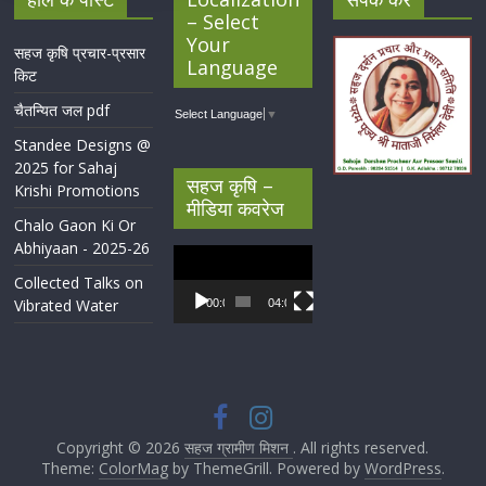
– Select
Your
सहज कृषि प्रचार-प्रसार
Language
किट
चैतन्यित जल pdf
Select Language
▼
Standee Designs @
2025 for Sahaj
सहज कृषि –
Krishi Promotions
मीडिया कवरेज
Chalo Gaon Ki Or
Abhiyaan - 2025-26
Video
Player
Collected Talks on
Vibrated Water
00:00
04:07
Copyright © 2026
सहज ग्रामीण मिशन
. All rights reserved.
Theme:
ColorMag
by ThemeGrill. Powered by
WordPress
.