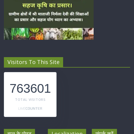
Visitors To This Site
763601
TOTAL VISITORS
हाल के पोस्ट
Localization
संपर्क करें