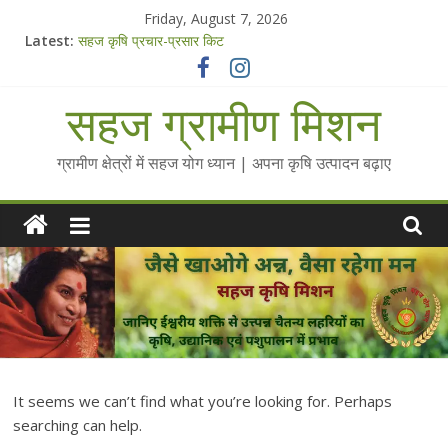
Skip
Friday, August 7, 2026
to
Latest:
सहज कृषि प्रचार-प्रसार किट
content
चैतन्यित जल pdf
Standee Designs @ 2025 for Sahaj Krishi Promotions
सहज ग्रामीण मिशन
Chalo Gaon Ki Or Abhiyaan - 2025-26
Collected Talks on Vibrated Water
ग्रामीण क्षेत्रों में सहज योग ध्यान | अपना कृषि उत्पादन बढ़ाए
It seems we can’t find what you’re looking for. Perhaps
searching can help.