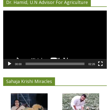
Dr. Hamid, U.N Advisor For Agriculture
Video
Player
00:00
02:26
Sahaja Krishi Miracles