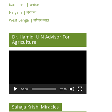
Karnataka | कर्नाटक
Haryana | हरियाणा
West Bengal | पश्चिम बंगाल
Dr. Hamid, U.N Advisor For
Agriculture
Video
Player
00:00
02:26
Sahaja Krishi Miracles