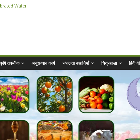
ibrated Water
किट
025 for Sahaj Krishi Promotions
hiyaan - 2025-26
कृषि तकनीक
अनुसन्धान कार्य
सफलता कहानियाँ
चित्रशाला
हिंदी 