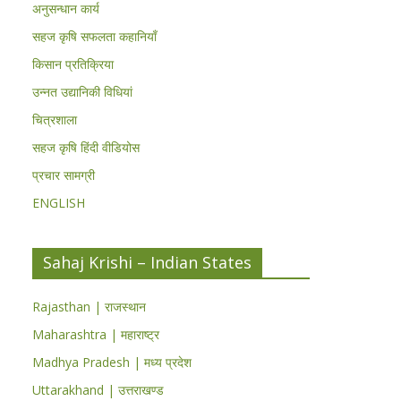
अनुसन्धान कार्य
सहज कृषि सफलता कहानियाँ
किसान प्रतिक्रिया
उन्नत उद्यानिकी विधियां
चित्रशाला
सहज कृषि हिंदी वीडियोस
प्रचार सामग्री
ENGLISH
Sahaj Krishi – Indian States
Rajasthan | राजस्थान
Maharashtra | महाराष्ट्र
Madhya Pradesh | मध्य प्रदेश
Uttarakhand | उत्तराखण्ड