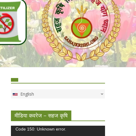
English
मीडिया कवरेज – सहज कृषि
Video
Code 150: Unknown error.
Player