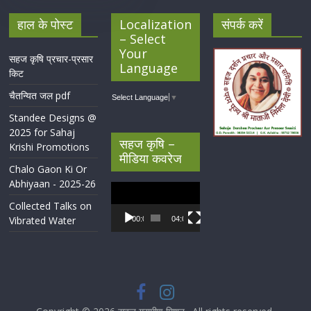
हाल के पोस्ट
Localization
संपर्क करें
– Select
Your
सहज कृषि प्रचार-प्रसार
Language
किट
चैतन्यित जल pdf
Select Language
▼
Standee Designs @
2025 for Sahaj
सहज कृषि –
Krishi Promotions
मीडिया कवरेज
Chalo Gaon Ki Or
Abhiyaan - 2025-26
Video
Player
Collected Talks on
Vibrated Water
00:00
04:07