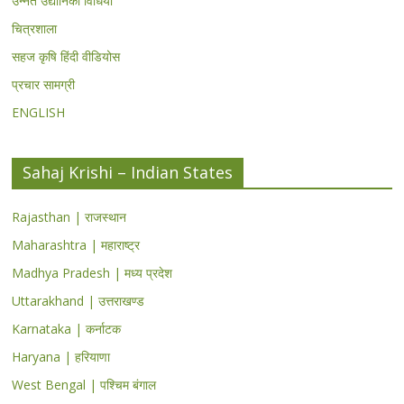
उन्नत उद्यानिकी विधियां
चित्रशाला
सहज कृषि हिंदी वीडियोस
प्रचार सामग्री
ENGLISH
Sahaj Krishi – Indian States
Rajasthan | राजस्थान
Maharashtra | महाराष्ट्र
Madhya Pradesh | मध्य प्रदेश
Uttarakhand | उत्तराखण्ड
Karnataka | कर्नाटक
Haryana | हरियाणा
West Bengal | पश्चिम बंगाल