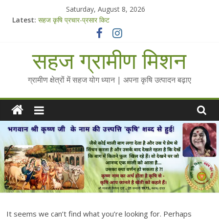
Skip
Saturday, August 8, 2026
to
Latest:
सहज कृषि प्रचार-प्रसार किट
content
चैतन्यित जल pdf
Standee Designs @ 2025 for Sahaj Krishi Promotions
सहज ग्रामीण मिशन
Chalo Gaon Ki Or Abhiyaan - 2025-26
Collected Talks on Vibrated Water
ग्रामीण क्षेत्रों में सहज योग ध्यान | अपना कृषि उत्पादन बढ़ाए
It seems we can’t find what you’re looking for. Perhaps