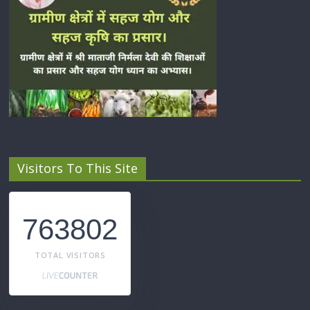
Visitors To This Site
763802
TOTAL VISITORS