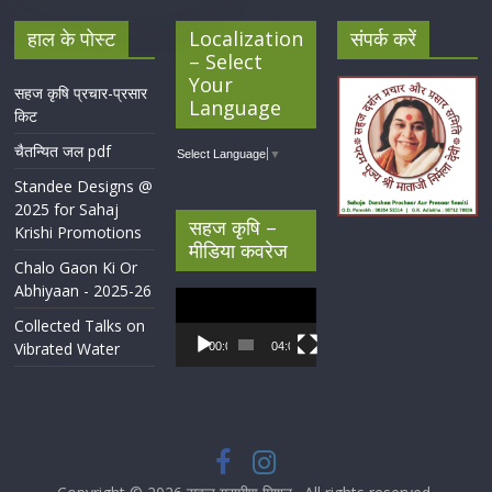
हाल के पोस्ट
Localization
संपर्क करें
– Select
Your
सहज कृषि प्रचार-प्रसार
Language
किट
चैतन्यित जल pdf
Select Language
▼
Standee Designs @
2025 for Sahaj
सहज कृषि –
Krishi Promotions
मीडिया कवरेज
Chalo Gaon Ki Or
Abhiyaan - 2025-26
Video
Player
Collected Talks on
Vibrated Water
00:00
04:07