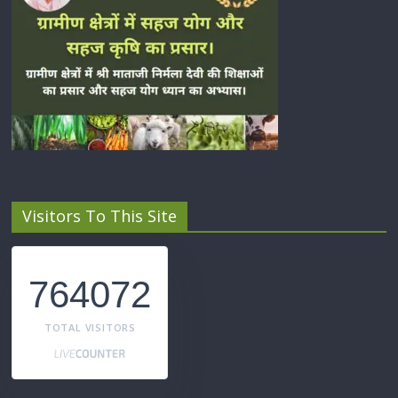
Visitors To This Site
764072
TOTAL VISITORS