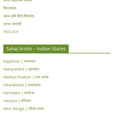
उन्नत उद्यानिकी विधियां
चित्रशाला
सहज कृषि हिंदी वीडियोस
प्रचार सामग्री
ENGLISH
Sahaj Krishi – Indian States
Rajasthan | राजस्थान
Maharashtra | महाराष्ट्र
Madhya Pradesh | मध्य प्रदेश
Uttarakhand | उत्तराखण्ड
Karnataka | कर्नाटक
Haryana | हरियाणा
West Bengal | पश्चिम बंगाल