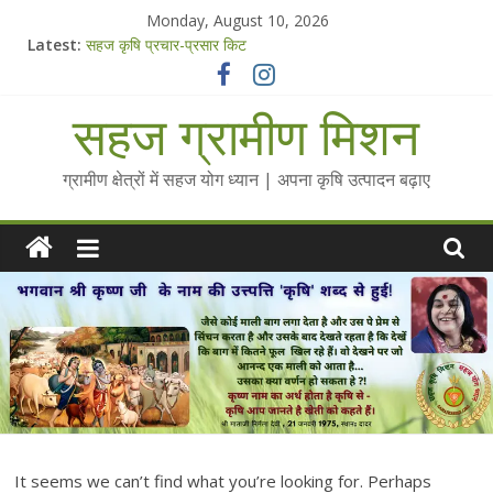
Skip
Monday, August 10, 2026
to
Latest:
सहज कृषि प्रचार-प्रसार किट
content
चैतन्यित जल pdf
Standee Designs @ 2025 for Sahaj Krishi Promotions
सहज ग्रामीण मिशन
Chalo Gaon Ki Or Abhiyaan - 2025-26
Collected Talks on Vibrated Water
ग्रामीण क्षेत्रों में सहज योग ध्यान | अपना कृषि उत्पादन बढ़ाए
It seems we can’t find what you’re looking for. Perhaps