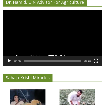
Dr. Hamid, U.N Advisor For Agriculture
Video
Player
00:00
02:26
Sahaja Krishi Miracles