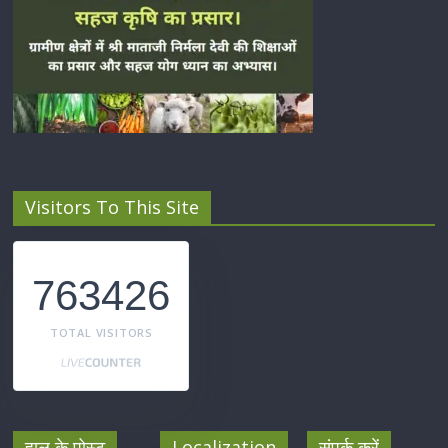
Visitors To This Site
763426
TOTAL VISITORS
हाल के पोस्ट
Localization
संपर्क करें