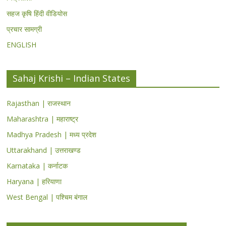
सहज कृषि हिंदी वीडियोस
प्रचार सामग्री
ENGLISH
Sahaj Krishi – Indian States
Rajasthan | राजस्थान
Maharashtra | महाराष्ट्र
Madhya Pradesh | मध्य प्रदेश
Uttarakhand | उत्तराखण्ड
Karnataka | कर्नाटक
Haryana | हरियाणा
West Bengal | पश्चिम बंगाल