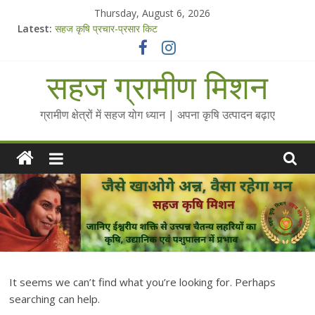
Skip
Thursday, August 6, 2026
to
Latest:
सहज कृषि प्रचार-प्रसार किट
content
चैतन्यित जल pdf
Standee Designs @ 2025 for Sahaj Krishi Promotions
सहज ग्रामीण मिशन
Chalo Gaon Ki Or Abhiyaan - 2025-26
Collected Talks on Vibrated Water
ग्रामीण क्षेत्रों में सहज योग ध्यान | अपना कृषि उत्पादन बढ़ाए
It seems we can’t find what you’re looking for. Perhaps
searching can help.