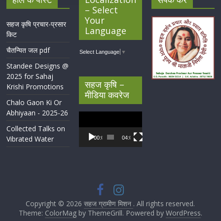
– Select
Your
सहज कृषि प्रचार-प्रसार
Language
किट
चैतन्यित जल pdf
Select Language
▼
Standee Designs @
2025 for Sahaj
सहज कृषि –
Krishi Promotions
मीडिया कवरेज
Chalo Gaon Ki Or
Abhiyaan - 2025-26
Video
Player
Collected Talks on
Vibrated Water
00:00
04:07
Copyright © 2026
सहज ग्रामीण मिशन
. All rights reserved.
Theme:
ColorMag
by ThemeGrill. Powered by
WordPress
.