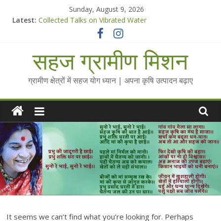
Skip
Sunday, August 9, 2026
to
Latest:
Collected Talks on Vibrated Water
content
सहज कृषि प्रचार-प्रसार किट
चैतन्यित जल pdf
सहज ग्रामीण मिशन
Standee Designs @ 2025 for Sahaj Krishi Promotions
Chalo Gaon Ki Or Abhiyaan - 2025-26
ग्रामीण क्षेत्रों में सहज योग ध्यान | अपना कृषि उत्पादन बढ़ाए
It seems we can’t find what you’re looking for. Perhaps