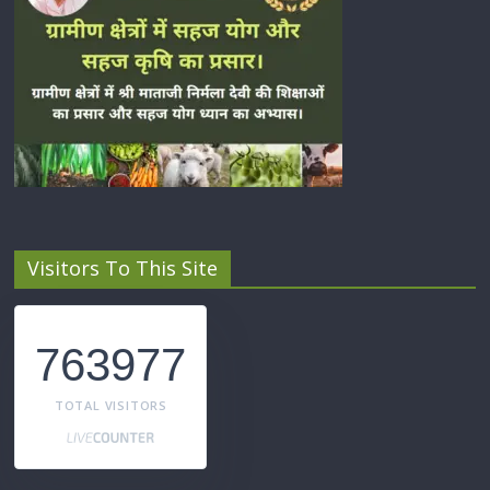
Visitors To This Site
763977
TOTAL VISITORS