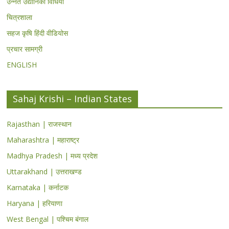
उन्नत उद्यानिकी विधियां
चित्रशाला
सहज कृषि हिंदी वीडियोस
प्रचार सामग्री
ENGLISH
Sahaj Krishi – Indian States
Rajasthan | राजस्थान
Maharashtra | महाराष्ट्र
Madhya Pradesh | मध्य प्रदेश
Uttarakhand | उत्तराखण्ड
Karnataka | कर्नाटक
Haryana | हरियाणा
West Bengal | पश्चिम बंगाल