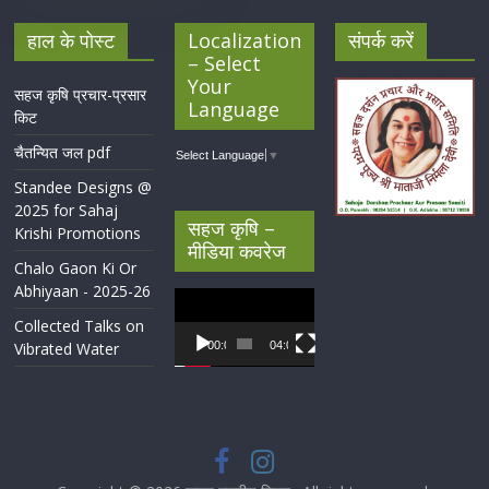
हाल के पोस्ट
Localization
संपर्क करें
– Select
Your
सहज कृषि प्रचार-प्रसार
Language
किट
चैतन्यित जल pdf
Select Language
▼
Standee Designs @
2025 for Sahaj
सहज कृषि –
Krishi Promotions
मीडिया कवरेज
Chalo Gaon Ki Or
Abhiyaan - 2025-26
Video
Player
Collected Talks on
Vibrated Water
00:00
04:07