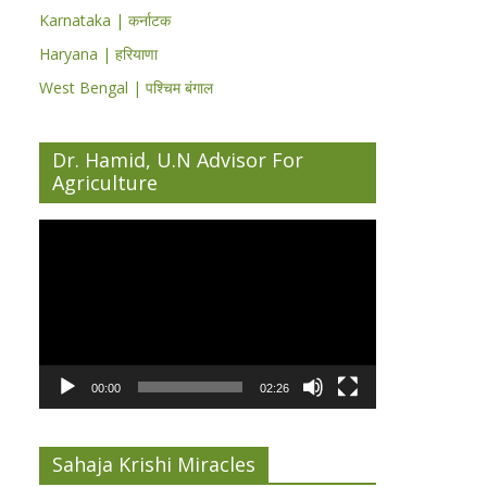
Karnataka | कर्नाटक
Haryana | हरियाणा
West Bengal | पश्चिम बंगाल
Dr. Hamid, U.N Advisor For
Agriculture
Video
Player
00:00
02:26
Sahaja Krishi Miracles