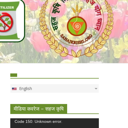
English
मीडिया कवरेज – सहज कृषि
Video
Code 150: Unknown error.
Player