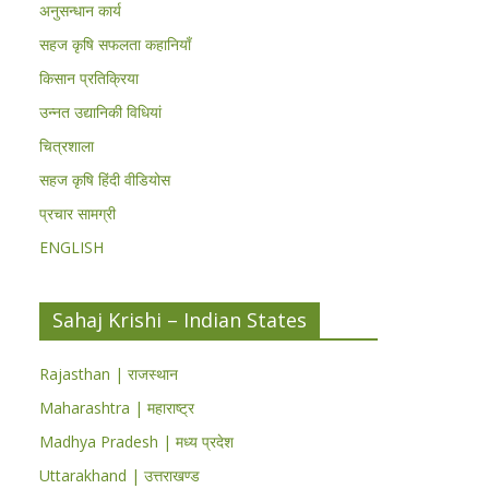
अनुसन्धान कार्य
सहज कृषि सफलता कहानियाँ
किसान प्रतिक्रिया
उन्नत उद्यानिकी विधियां
चित्रशाला
सहज कृषि हिंदी वीडियोस
प्रचार सामग्री
ENGLISH
Sahaj Krishi – Indian States
Rajasthan | राजस्थान
Maharashtra | महाराष्ट्र
Madhya Pradesh | मध्य प्रदेश
Uttarakhand | उत्तराखण्ड