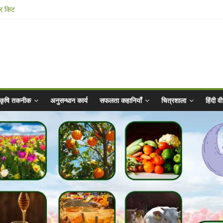
ार किट
@ 2025 for Sahaj Krishi Promotions
 Abhiyaan - 2025-26
n Vibrated Water
कृषि तकनीक
अनुसन्धान कार्य
सफलता कहानियाँ
चित्रशाला
हिंदी 