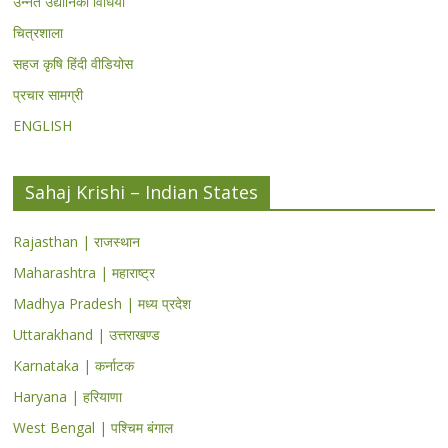
उन्नत उद्यानिकी विधियां
चित्रशाला
सहज कृषि हिंदी वीडियोस
प्रचार सामग्री
ENGLISH
Sahaj Krishi – Indian States
Rajasthan | राजस्थान
Maharashtra | महाराष्ट्र
Madhya Pradesh | मध्य प्रदेश
Uttarakhand | उत्तराखण्ड
Karnataka | कर्नाटक
Haryana | हरियाणा
West Bengal | पश्चिम बंगाल