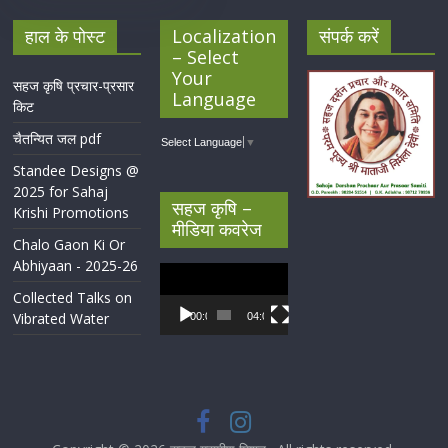
हाल के पोस्ट
Localization
संपर्क करें
– Select
Your
सहज कृषि प्रचार-प्रसार
Language
किट
चैतन्यित जल pdf
Select Language
▼
Standee Designs @
2025 for Sahaj
सहज कृषि –
Krishi Promotions
मीडिया कवरेज
Chalo Gaon Ki Or
Abhiyaan - 2025-26
Video
Player
Collected Talks on
Vibrated Water
00:00
04:07