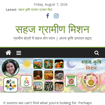
Skip
Friday, August 7, 2026
to
Latest:
सहज कृषि प्रचार-प्रसार किट
content
चैतन्यित जल pdf
Standee Designs @ 2025 for Sahaj Krishi Promotions
सहज ग्रामीण मिशन
Chalo Gaon Ki Or Abhiyaan - 2025-26
Collected Talks on Vibrated Water
ग्रामीण क्षेत्रों में सहज योग ध्यान | अपना कृषि उत्पादन बढ़ाए
It seems we can’t find what you’re looking for. Perhaps