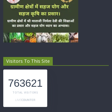
Visitors To This Site
763621
TOTAL VISITORS