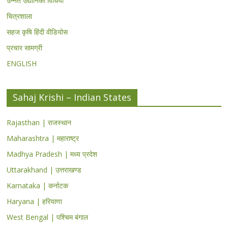
उन्नत उद्यानिकी विधियां
चित्रशाला
सहज कृषि हिंदी वीडियोस
प्रचार सामग्री
ENGLISH
Sahaj Krishi – Indian States
Rajasthan | राजस्थान
Maharashtra | महाराष्ट्र
Madhya Pradesh | मध्य प्रदेश
Uttarakhand | उत्तराखण्ड
Karnataka | कर्नाटक
Haryana | हरियाणा
West Bengal | पश्चिम बंगाल