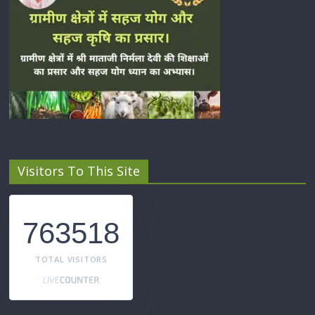
Visitors To This Site
763518
TOTAL VISITORS