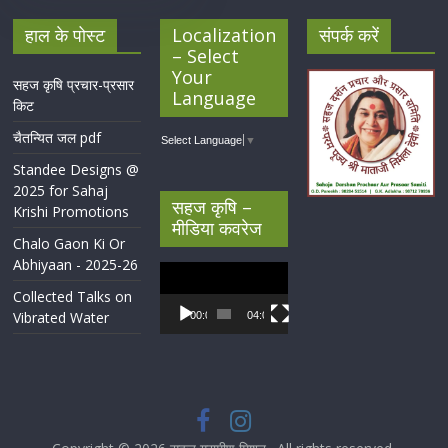
हाल के पोस्ट
Localization
संपर्क करें
– Select
Your
सहज कृषि प्रचार-प्रसार
Language
किट
चैतन्यित जल pdf
Select Language
▼
Standee Designs @
2025 for Sahaj
सहज कृषि –
Krishi Promotions
मीडिया कवरेज
Chalo Gaon Ki Or
Abhiyaan - 2025-26
Video
Player
Collected Talks on
Vibrated Water
00:00
04:07