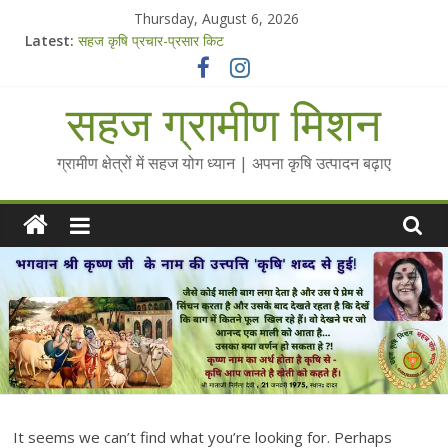
Skip
Thursday, August 6, 2026
to
Latest:
सहज कृषि प्रचार-प्रसार किट
content
चैतन्यित जल pdf
Standee Designs @ 2025 for Sahaj Krishi Promotions
सहज ग्रामीण मिशन
Chalo Gaon Ki Or Abhiyaan - 2025-26
Collected Talks on Vibrated Water
ग्रामीण क्षेत्रों में सहज योग ध्यान | अपना कृषि उत्पादन बढ़ाए
It seems we can’t find what you’re looking for. Perhaps