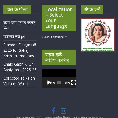
हाल के पोस्ट
Localization
संपर्क करें
– Select
Your
सहज कृषि प्रचार-प्रसार
Language
किट
चैतन्यित जल pdf
Select Language
▼
Standee Designs @
2025 for Sahaj
सहज कृषि –
Krishi Promotions
मीडिया कवरेज
Chalo Gaon Ki Or
Abhiyaan - 2025-26
Video
Player
Collected Talks on
Vibrated Water
00:00
04:07