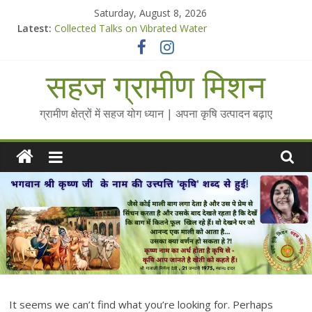
Skip
Saturday, August 8, 2026
to
Latest:
Collected Talks on Vibrated Water
content
सहज कृषि प्रचार-प्रसार किट
चैतन्यित जल pdf
सहज ग्रामीण मिशन
Standee Designs @ 2025 for Sahaj Krishi Promotions
Chalo Gaon Ki Or Abhiyaan - 2025-26
ग्रामीण क्षेत्रों में सहज योग ध्यान | अपना कृषि उत्पादन बढ़ाए
It seems we can’t find what you’re looking for. Perhaps