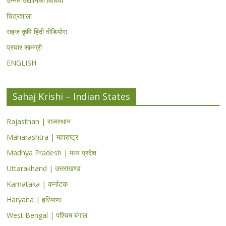
उन्नत उद्यानिकी विधियां
चित्रशाला
सहज कृषि हिंदी वीडियोस
प्रचार सामग्री
ENGLISH
Sahaj Krishi – Indian States
Rajasthan | राजस्थान
Maharashtra | महाराष्ट्र
Madhya Pradesh | मध्य प्रदेश
Uttarakhand | उत्तराखण्ड
Karnataka | कर्नाटक
Haryana | हरियाणा
West Bengal | पश्चिम बंगाल