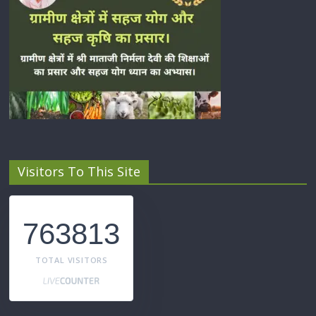
Visitors To This Site
763813
TOTAL VISITORS