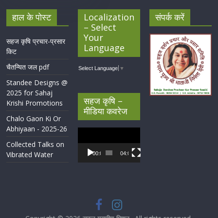
हाल के पोस्ट
Localization
संपर्क करें
– Select
Your
सहज कृषि प्रचार-प्रसार
Language
किट
चैतन्यित जल pdf
Select Language
▼
Standee Designs @
2025 for Sahaj
सहज कृषि –
Krishi Promotions
मीडिया कवरेज
Chalo Gaon Ki Or
Abhiyaan - 2025-26
Video
Player
Collected Talks on
Vibrated Water
00:00
04:07