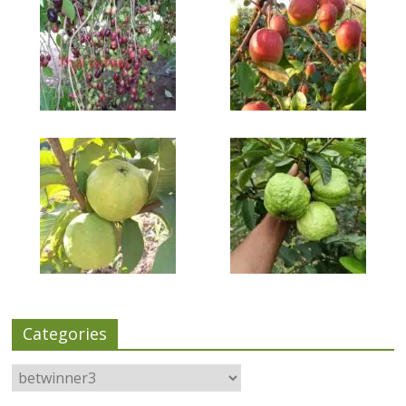
Categories
Categories