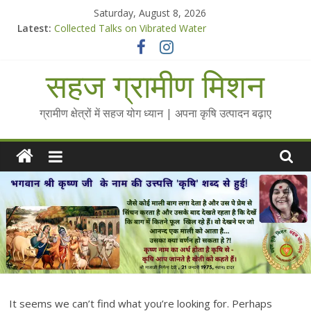
Skip
Saturday, August 8, 2026
to
Latest:
Collected Talks on Vibrated Water
content
सहज कृषि प्रचार-प्रसार किट
चैतन्यित जल pdf
सहज ग्रामीण मिशन
Standee Designs @ 2025 for Sahaj Krishi Promotions
Chalo Gaon Ki Or Abhiyaan - 2025-26
ग्रामीण क्षेत्रों में सहज योग ध्यान | अपना कृषि उत्पादन बढ़ाए
It seems we can’t find what you’re looking for. Perhaps