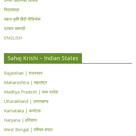
उन्नत उद्यानिकी विधियां
चित्रशाला
सहज कृषि हिंदी वीडियोस
प्रचार सामग्री
ENGLISH
Sahaj Krishi – Indian States
Rajasthan | राजस्थान
Maharashtra | महाराष्ट्र
Madhya Pradesh | मध्य प्रदेश
Uttarakhand | उत्तराखण्ड
Karnataka | कर्नाटक
Haryana | हरियाणा
West Bengal | पश्चिम बंगाल