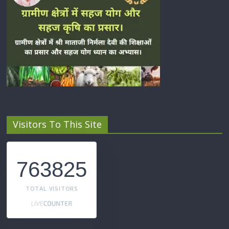
Visitors To This Site
763825
TOTAL VISITORS