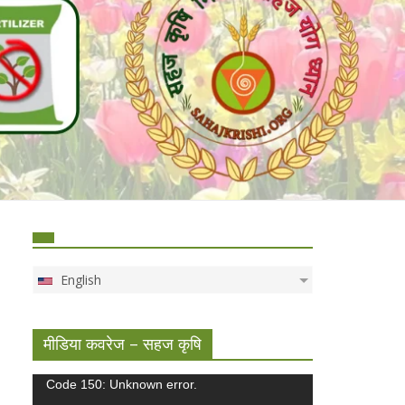
English
मीडिया कवरेज – सहज कृषि
Video
Code 150: Unknown error.
Player