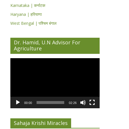
Karnataka | कर्नाटक
Haryana | हरियाणा
West Bengal | पश्चिम बंगाल
Dr. Hamid, U.N Advisor For
Agriculture
Video
Player
00:00
02:26
Sahaja Krishi Miracles