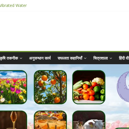
 Vibrated Water
 किट
2025 for Sahaj Krishi Promotions
bhiyaan - 2025-26
कृषि तकनीक
अनुसन्धान कार्य
सफलता कहानियाँ
चित्रशाला
हिंदी 