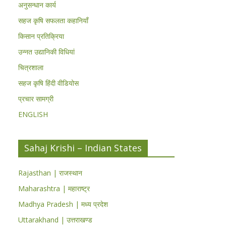
अनुसन्धान कार्य
सहज कृषि सफलता कहानियाँ
किसान प्रतिक्रिया
उन्नत उद्यानिकी विधियां
चित्रशाला
सहज कृषि हिंदी वीडियोस
प्रचार सामग्री
ENGLISH
Sahaj Krishi – Indian States
Rajasthan | राजस्थान
Maharashtra | महाराष्ट्र
Madhya Pradesh | मध्य प्रदेश
Uttarakhand | उत्तराखण्ड