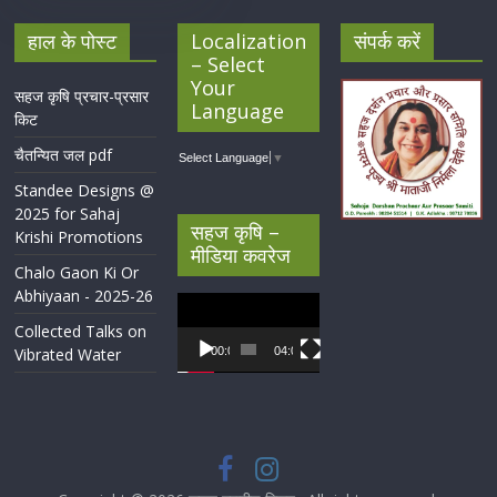
हाल के पोस्ट
Localization
संपर्क करें
– Select
Your
सहज कृषि प्रचार-प्रसार
Language
किट
चैतन्यित जल pdf
Select Language
▼
Standee Designs @
2025 for Sahaj
सहज कृषि –
Krishi Promotions
मीडिया कवरेज
Chalo Gaon Ki Or
Abhiyaan - 2025-26
Video
Player
Collected Talks on
Vibrated Water
00:00
04:07