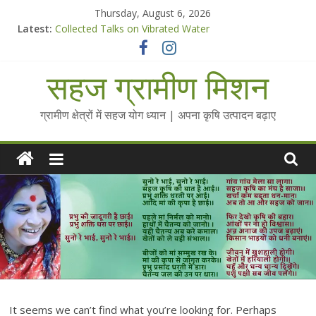
Skip
Thursday, August 6, 2026
to
Latest:
Collected Talks on Vibrated Water
content
सहज कृषि प्रचार-प्रसार किट
चैतन्यित जल pdf
सहज ग्रामीण मिशन
Standee Designs @ 2025 for Sahaj Krishi Promotions
Chalo Gaon Ki Or Abhiyaan - 2025-26
ग्रामीण क्षेत्रों में सहज योग ध्यान | अपना कृषि उत्पादन बढ़ाए
It seems we can’t find what you’re looking for. Perhaps