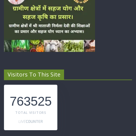
Visitors To This Site
763525
TOTAL VISITORS