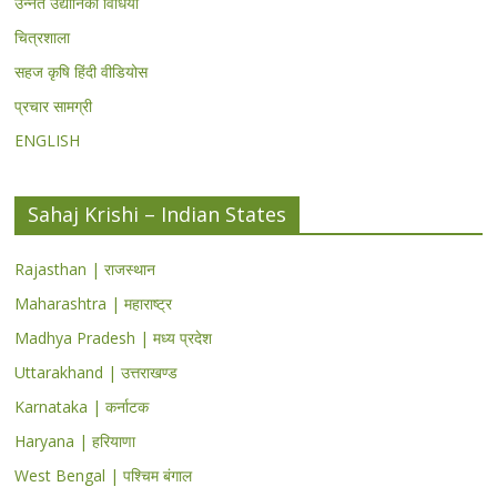
उन्नत उद्यानिकी विधियां
चित्रशाला
सहज कृषि हिंदी वीडियोस
प्रचार सामग्री
ENGLISH
Sahaj Krishi – Indian States
Rajasthan | राजस्थान
Maharashtra | महाराष्ट्र
Madhya Pradesh | मध्य प्रदेश
Uttarakhand | उत्तराखण्ड
Karnataka | कर्नाटक
Haryana | हरियाणा
West Bengal | पश्चिम बंगाल