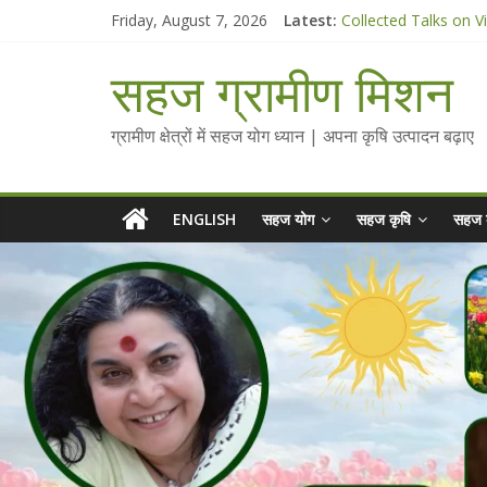
Skip
Friday, August 7, 2026
Latest:
Collected Talks on V
to
सहज कृषि प्रचार-प्रसार 
content
सहज ग्रामीण मिशन
चैतन्यित जल pdf
Standee Designs @ 2
ग्रामीण क्षेत्रों में सहज योग ध्यान | अपना कृषि उत्पादन बढ़ाए
ENGLISH
सहज योग
सहज कृषि
सहज 