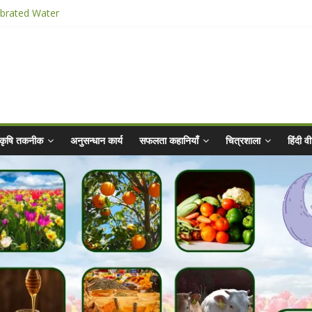
ibrated Water
किट
025 for Sahaj Krishi Promotions
कृषि तकनीक
अनुसन्धान कार्य
सफलता कहानियाँ
चित्रशाला
हिंदी 