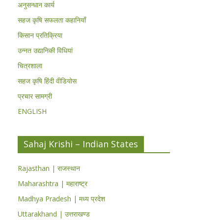
अनुसन्धान कार्य
सहज कृषि सफलता कहानियाँ
किसान प्रतिक्रिया
उन्नत उद्यानिकी विधियां
चित्रशाला
सहज कृषि हिंदी वीडियोस
प्रचार सामग्री
ENGLISH
Sahaj Krishi – Indian States
Rajasthan | राजस्थान
Maharashtra | महाराष्ट्र
Madhya Pradesh | मध्य प्रदेश
Uttarakhand | उत्तराखण्ड