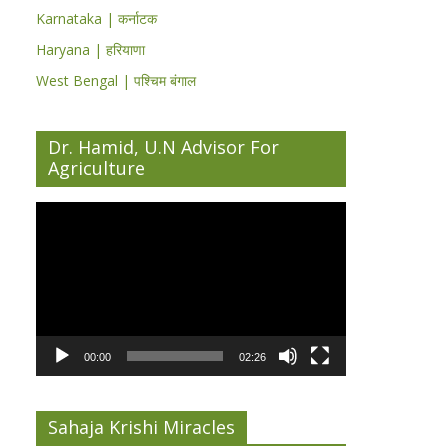
Karnataka | कर्नाटक
Haryana | हरियाणा
West Bengal | पश्चिम बंगाल
Dr. Hamid, U.N Advisor For
Agriculture
Video
Player
00:00
02:26
Sahaja Krishi Miracles