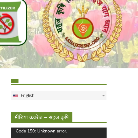
English
मीडिया कवरेज – सहज कृषि
Video
Code 150: Unknown error.
Player