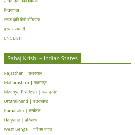
उन्नत उद्यानिकी विधियां
चित्रशाला
सहज कृषि हिंदी वीडियोस
प्रचार सामग्री
ENGLISH
Sahaj Krishi – Indian States
Rajasthan | राजस्थान
Maharashtra | महाराष्ट्र
Madhya Pradesh | मध्य प्रदेश
Uttarakhand | उत्तराखण्ड
Karnataka | कर्नाटक
Haryana | हरियाणा
West Bengal | पश्चिम बंगाल