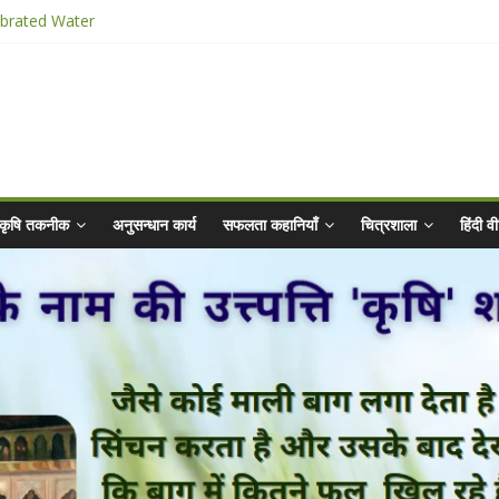
ibrated Water
किट
025 for Sahaj Krishi Promotions
hiyaan - 2025-26
कृषि तकनीक
अनुसन्धान कार्य
सफलता कहानियाँ
चित्रशाला
हिंदी 