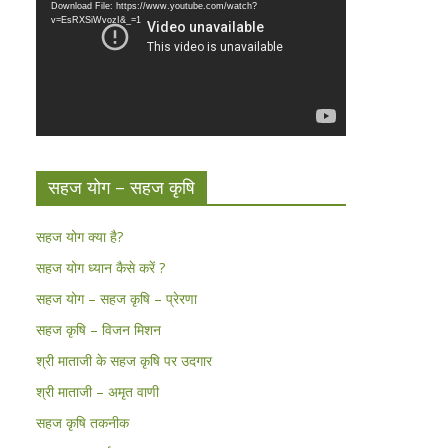
Download File: https://www.youtube.com/watch?
v=EsRXSiWvozI&_=1
सहज योग – सहज कृषि
सहज योग क्या है?
सहज योग ध्यान कैसे करें ?
सहज योग – सहज कृषि – प्रेरणा
सहज कृषि – विजन मिशन
श्री माताजी के सहज कृषि पर उदगार
श्री माताजी – अमृत वाणी
सहज कृषि तकनीक