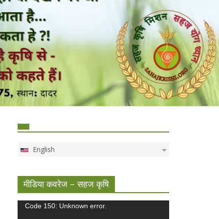
English
मीडिया कवरेज – सहज कृषि
Video
Code 150: Unknown error.
Player