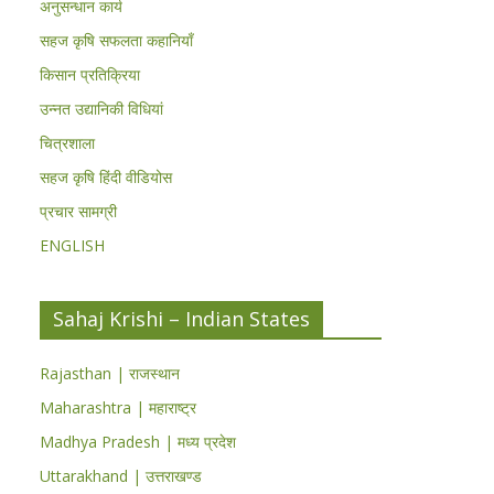
अनुसन्धान कार्य
सहज कृषि सफलता कहानियाँ
किसान प्रतिक्रिया
उन्नत उद्यानिकी विधियां
चित्रशाला
सहज कृषि हिंदी वीडियोस
प्रचार सामग्री
ENGLISH
Sahaj Krishi – Indian States
Rajasthan | राजस्थान
Maharashtra | महाराष्ट्र
Madhya Pradesh | मध्य प्रदेश
Uttarakhand | उत्तराखण्ड