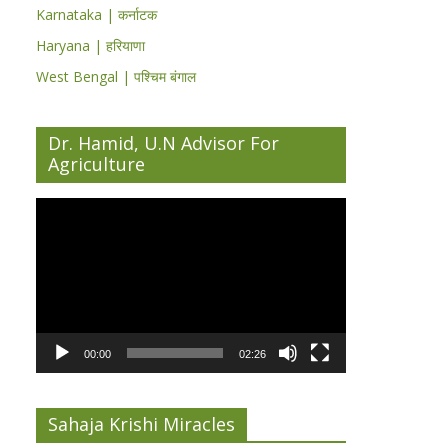
Karnataka | कर्नाटक
Haryana | हरियाणा
West Bengal | पश्चिम बंगाल
Dr. Hamid, U.N Advisor For
Agriculture
Video
Player
00:00
02:26
Sahaja Krishi Miracles