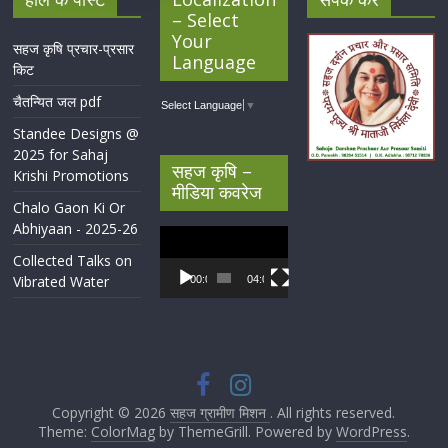
– Select
Your
सहज कृषि प्रचार-प्रसार
Language
किट
चैतन्यित जल pdf
Select Language
▼
Standee Designs @
2025 for Sahaj
सहज कृषि –
Krishi Promotions
मीडिया कवरेज
Chalo Gaon Ki Or
Abhiyaan - 2025-26
Video
Player
Collected Talks on
Vibrated Water
00:00
04:07
Copyright © 2026
सहज ग्रामीण मिशन
. All rights reserved.
Theme:
ColorMag
by ThemeGrill. Powered by
WordPress
.