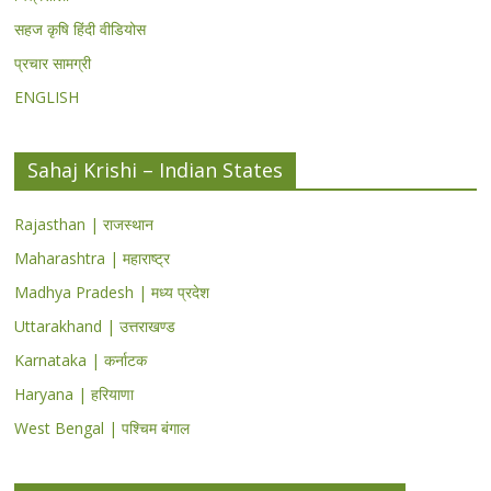
सहज कृषि हिंदी वीडियोस
प्रचार सामग्री
ENGLISH
Sahaj Krishi – Indian States
Rajasthan | राजस्थान
Maharashtra | महाराष्ट्र
Madhya Pradesh | मध्य प्रदेश
Uttarakhand | उत्तराखण्ड
Karnataka | कर्नाटक
Haryana | हरियाणा
West Bengal | पश्चिम बंगाल