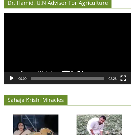
Dr. Hamid, U.N Advisor For Agriculture
Video
Player
00:00
02:26
Sahaja Krishi Miracles