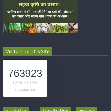
Visitors To This Site
763923
TOTAL VISITORS
हाल के पोस्ट
Localization
संपर्क करें