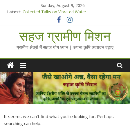
Skip
Sunday, August 9, 2026
to
Latest:
Collected Talks on Vibrated Water
content
सहज कृषि प्रचार-प्रसार किट
चैतन्यित जल pdf
सहज ग्रामीण मिशन
Standee Designs @ 2025 for Sahaj Krishi Promotions
Chalo Gaon Ki Or Abhiyaan - 2025-26
ग्रामीण क्षेत्रों में सहज योग ध्यान | अपना कृषि उत्पादन बढ़ाए
It seems we can’t find what you’re looking for. Perhaps
searching can help.