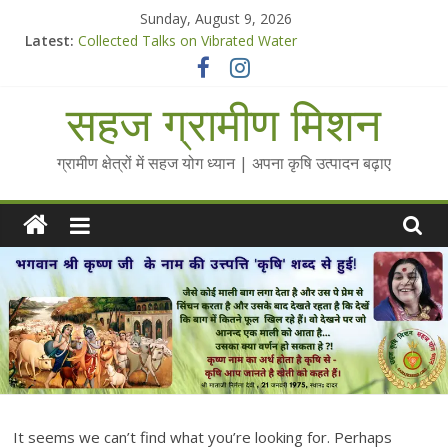
Skip
Sunday, August 9, 2026
to
Latest:
Collected Talks on Vibrated Water
content
सहज कृषि प्रचार-प्रसार किट
चैतन्यित जल pdf
सहज ग्रामीण मिशन
Standee Designs @ 2025 for Sahaj Krishi Promotions
Chalo Gaon Ki Or Abhiyaan - 2025-26
ग्रामीण क्षेत्रों में सहज योग ध्यान | अपना कृषि उत्पादन बढ़ाए
It seems we can’t find what you’re looking for. Perhaps