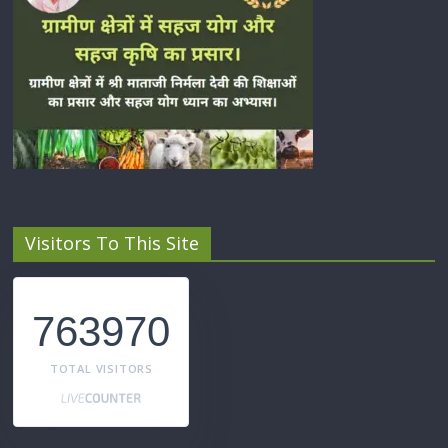
Visitors To This Site
763970
TOTAL VISITORS