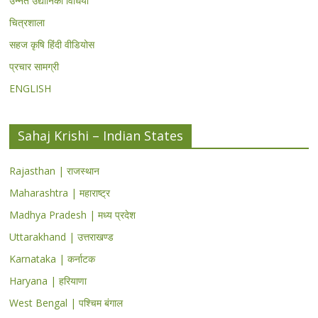
उन्नत उद्यानिकी विधियां
चित्रशाला
सहज कृषि हिंदी वीडियोस
प्रचार सामग्री
ENGLISH
Sahaj Krishi – Indian States
Rajasthan | राजस्थान
Maharashtra | महाराष्ट्र
Madhya Pradesh | मध्य प्रदेश
Uttarakhand | उत्तराखण्ड
Karnataka | कर्नाटक
Haryana | हरियाणा
West Bengal | पश्चिम बंगाल