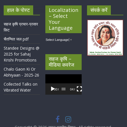
हाल के पोस्ट
Localization
संपर्क करें
– Select
Your
सहज कृषि प्रचार-प्रसार
Language
किट
चैतन्यित जल pdf
Select Language
▼
Standee Designs @
2025 for Sahaj
सहज कृषि –
Krishi Promotions
मीडिया कवरेज
Chalo Gaon Ki Or
Abhiyaan - 2025-26
Video
Player
Collected Talks on
Vibrated Water
00:00
04:07