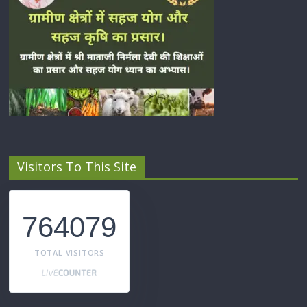
Visitors To This Site
764079
TOTAL VISITORS