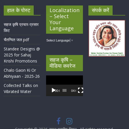
हाल के पोस्ट
Localization
संपर्क करें
– Select
Your
सहज कृषि प्रचार-प्रसार
Language
किट
चैतन्यित जल pdf
Select Language
▼
Standee Designs @
2025 for Sahaj
सहज कृषि –
Krishi Promotions
मीडिया कवरेज
Chalo Gaon Ki Or
Abhiyaan - 2025-26
Video
Player
Collected Talks on
Vibrated Water
00:00
04:07