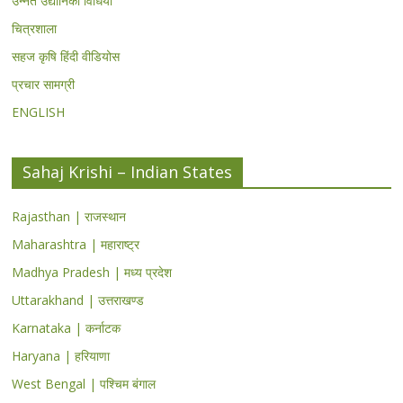
उन्नत उद्यानिकी विधियां
चित्रशाला
सहज कृषि हिंदी वीडियोस
प्रचार सामग्री
ENGLISH
Sahaj Krishi – Indian States
Rajasthan | राजस्थान
Maharashtra | महाराष्ट्र
Madhya Pradesh | मध्य प्रदेश
Uttarakhand | उत्तराखण्ड
Karnataka | कर्नाटक
Haryana | हरियाणा
West Bengal | पश्चिम बंगाल