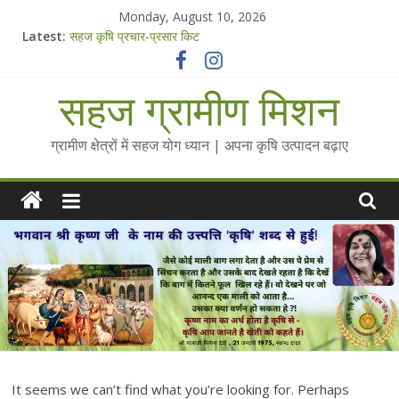
Skip
Monday, August 10, 2026
to
Latest:
सहज कृषि प्रचार-प्रसार किट
content
चैतन्यित जल pdf
Standee Designs @ 2025 for Sahaj Krishi Promotions
सहज ग्रामीण मिशन
Chalo Gaon Ki Or Abhiyaan - 2025-26
Collected Talks on Vibrated Water
ग्रामीण क्षेत्रों में सहज योग ध्यान | अपना कृषि उत्पादन बढ़ाए
It seems we can’t find what you’re looking for. Perhaps