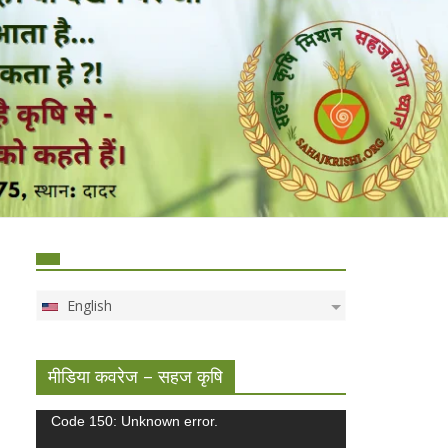
English
मीडिया कवरेज – सहज कृषि
Video
Code 150: Unknown error.
Player