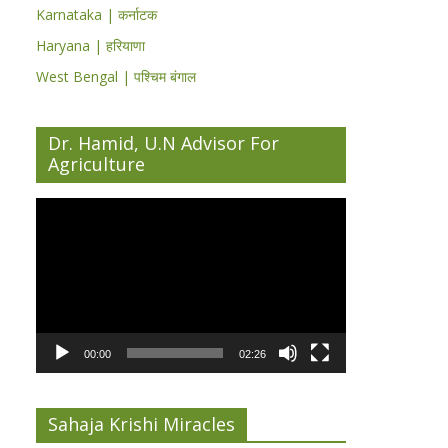
Karnataka | कर्नाटक
Haryana | हरियाणा
West Bengal | पश्चिम बंगाल
Dr. Hamid, U.N Advisor For
Agriculture
Video
Player
00:00
02:26
Sahaja Krishi Miracles