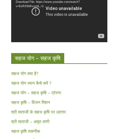
Download File: https://www.youtube.com/watch?
v=EsRXSiWvozI&_=1
सहज योग – सहज कृषि
सहज योग क्या है?
सहज योग ध्यान कैसे करें ?
सहज योग – सहज कृषि – प्रेरणा
सहज कृषि – विजन मिशन
श्री माताजी के सहज कृषि पर उदगार
श्री माताजी – अमृत वाणी
सहज कृषि तकनीक