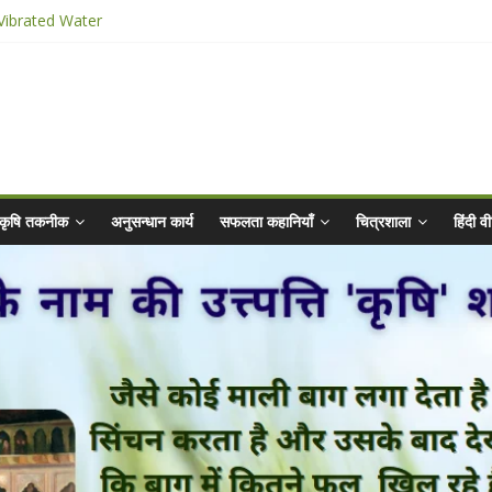
 Vibrated Water
 किट
2025 for Sahaj Krishi Promotions
bhiyaan - 2025-26
कृषि तकनीक
अनुसन्धान कार्य
सफलता कहानियाँ
चित्रशाला
हिंदी 