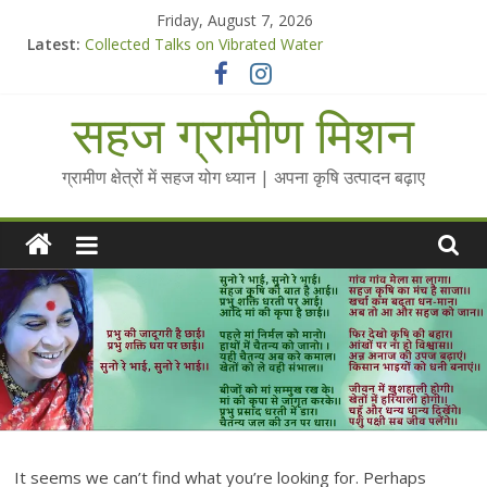
Skip
Friday, August 7, 2026
to
Latest:
Collected Talks on Vibrated Water
content
सहज कृषि प्रचार-प्रसार किट
चैतन्यित जल pdf
सहज ग्रामीण मिशन
Standee Designs @ 2025 for Sahaj Krishi Promotions
Chalo Gaon Ki Or Abhiyaan - 2025-26
ग्रामीण क्षेत्रों में सहज योग ध्यान | अपना कृषि उत्पादन बढ़ाए
It seems we can’t find what you’re looking for. Perhaps