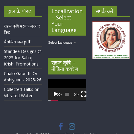
हाल के पोस्ट
Localization
संपर्क करें
– Select
Your
सहज कृषि प्रचार-प्रसार
Language
किट
चैतन्यित जल pdf
Select Language
▼
Standee Designs @
2025 for Sahaj
सहज कृषि –
Krishi Promotions
मीडिया कवरेज
Chalo Gaon Ki Or
Abhiyaan - 2025-26
Video
Player
Collected Talks on
Vibrated Water
00:00
04:07