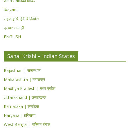
उन्नत उद्यानिकी विधियां
चित्रशाला
सहज कृषि हिंदी वीडियोस
प्रचार सामग्री
ENGLISH
Sahaj Krishi – Indian States
Rajasthan | राजस्थान
Maharashtra | महाराष्ट्र
Madhya Pradesh | मध्य प्रदेश
Uttarakhand | उत्तराखण्ड
Karnataka | कर्नाटक
Haryana | हरियाणा
West Bengal | पश्चिम बंगाल