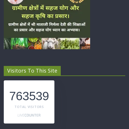
Visitors To This Site
763539
TOTAL VISITORS