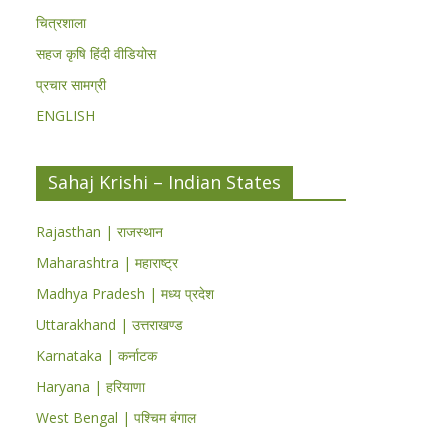
चित्रशाला
सहज कृषि हिंदी वीडियोस
प्रचार सामग्री
ENGLISH
Sahaj Krishi – Indian States
Rajasthan | राजस्थान
Maharashtra | महाराष्ट्र
Madhya Pradesh | मध्य प्रदेश
Uttarakhand | उत्तराखण्ड
Karnataka | कर्नाटक
Haryana | हरियाणा
West Bengal | पश्चिम बंगाल