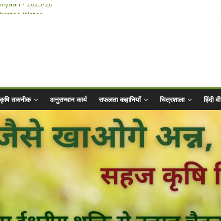
hiyaan - 2025-26
ibrated Water
किट
025 for Sahaj Krishi Promotions
कृषि तकनीक
अनुसन्धान कार्य
सफलता कहानियाँ
चित्रशाला
हिंदी 