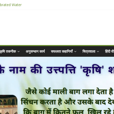
ibrated Water
किट
025 for Sahaj Krishi Promotions
hiyaan - 2025-26
कृषि तकनीक
अनुसन्धान कार्य
सफलता कहानियाँ
चित्रशाला
हिंदी 