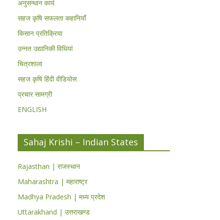
अनुसन्धान कार्य
सहज कृषि सफलता कहानियाँ
किसान प्रतिक्रिया
उन्नत उद्यानिकी विधियां
चित्रशाला
सहज कृषि हिंदी वीडियोस
प्रचार सामग्री
ENGLISH
Sahaj Krishi – Indian States
Rajasthan | राजस्थान
Maharashtra | महाराष्ट्र
Madhya Pradesh | मध्य प्रदेश
Uttarakhand | उत्तराखण्ड