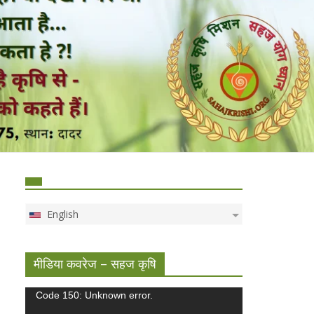
English
मीडिया कवरेज – सहज कृषि
Video
Code 150: Unknown error.
Player