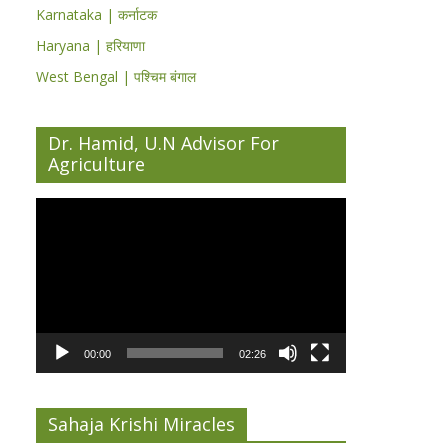
Karnataka | कर्नाटक
Haryana | हरियाणा
West Bengal | पश्चिम बंगाल
Dr. Hamid, U.N Advisor For
Agriculture
Video
Player
00:00
02:26
Sahaja Krishi Miracles