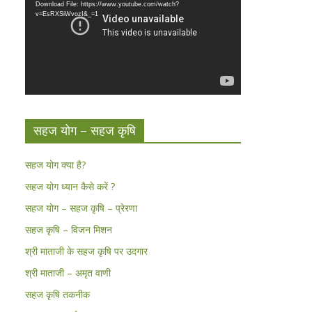
Download File: https://www.youtube.com/watch?
v=EsRXSiWvozI&_=1
सहज योग – सहज कृषि
सहज योग क्या है?
सहज योग ध्यान कैसे करें ?
सहज योग – सहज कृषि – प्रेरणा
सहज कृषि – विजन मिशन
श्री माताजी के सहज कृषि पर उदगार
श्री माताजी – अमृत वाणी
सहज कृषि तकनीक