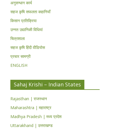
अनुसन्धान कार्य
सहज कृषि सफलता कहानियाँ
किसान प्रतिक्रिया
उन्नत उद्यानिकी विधियां
चित्रशाला
सहज कृषि हिंदी वीडियोस
प्रचार सामग्री
ENGLISH
Sahaj Krishi – Indian States
Rajasthan | राजस्थान
Maharashtra | महाराष्ट्र
Madhya Pradesh | मध्य प्रदेश
Uttarakhand | उत्तराखण्ड