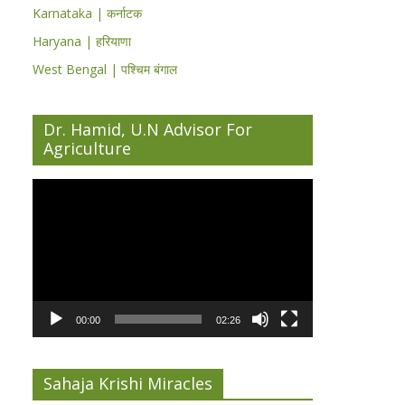
Karnataka | कर्नाटक
Haryana | हरियाणा
West Bengal | पश्चिम बंगाल
Dr. Hamid, U.N Advisor For
Agriculture
Video
Player
00:00
02:26
Sahaja Krishi Miracles