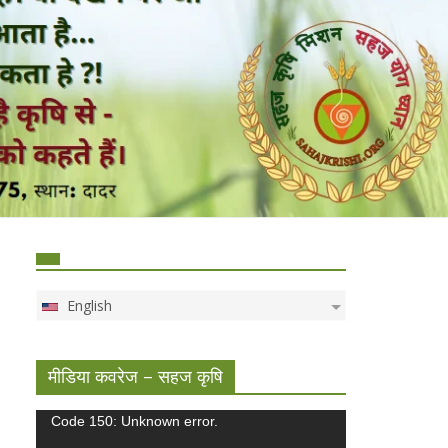
English
मीडिया कवरेज – सहज कृषि
Video
Code 150: Unknown error.
Player