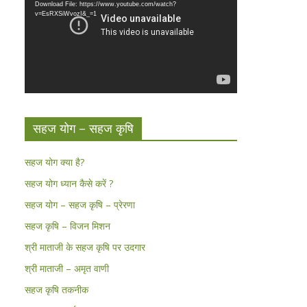
Download File: https://www.youtube.com/watch?
v=EsRXSiWvozI&_=1
सहज योग – सहज कृषि
सहज योग क्या है?
सहज योग ध्यान कैसे करें ?
सहज योग – सहज कृषि – प्रेरणा
सहज कृषि – विजन मिशन
श्री माताजी के सहज कृषि पर उदगार
श्री माताजी – अमृत वाणी
सहज कृषि तकनीक