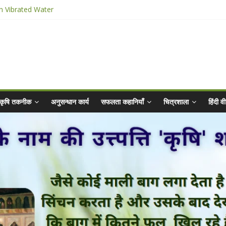
n Vibrated Water
ार किट
@ 2025 for Sahaj Krishi Promotions
 Abhiyaan - 2025-26
कृषि तकनीक
अनुसन्धान कार्य
सफलता कहानियाँ
चित्रशाला
हिंदी 