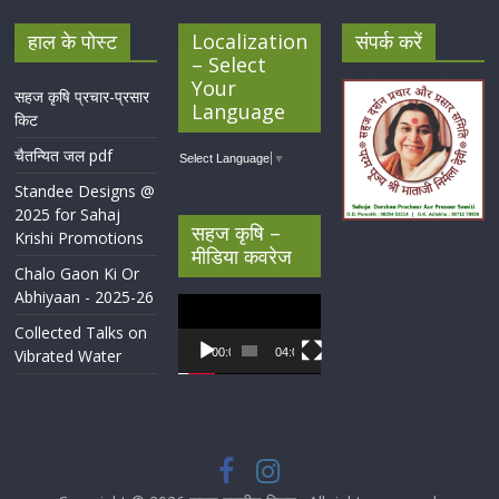
हाल के पोस्ट
Localization
संपर्क करें
– Select
Your
सहज कृषि प्रचार-प्रसार
Language
किट
चैतन्यित जल pdf
Select Language
▼
Standee Designs @
2025 for Sahaj
सहज कृषि –
Krishi Promotions
मीडिया कवरेज
Chalo Gaon Ki Or
Abhiyaan - 2025-26
Video
Player
Collected Talks on
Vibrated Water
00:00
04:07