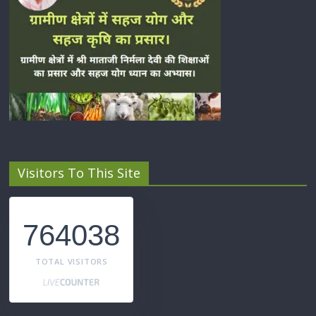
Visitors To This Site
764038
TOTAL VISITORS