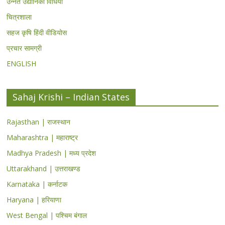
उन्नत उद्यानिकी विधियां
चित्रशाला
सहज कृषि हिंदी वीडियोस
प्रचार सामग्री
ENGLISH
Sahaj Krishi – Indian States
Rajasthan | राजस्थान
Maharashtra | महाराष्ट्र
Madhya Pradesh | मध्य प्रदेश
Uttarakhand | उत्तराखण्ड
Karnataka | कर्नाटक
Haryana | हरियाणा
West Bengal | पश्चिम बंगाल