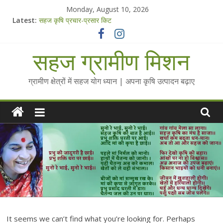
Skip
Monday, August 10, 2026
to
Latest:
सहज कृषि प्रचार-प्रसार किट
content
चैतन्यित जल pdf
Standee Designs @ 2025 for Sahaj Krishi Promotions
सहज ग्रामीण मिशन
Chalo Gaon Ki Or Abhiyaan - 2025-26
Collected Talks on Vibrated Water
ग्रामीण क्षेत्रों में सहज योग ध्यान | अपना कृषि उत्पादन बढ़ाए
It seems we can’t find what you’re looking for. Perhaps