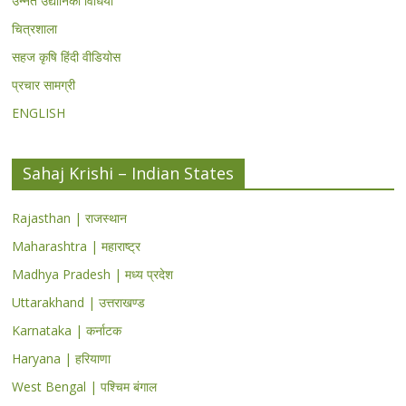
उन्नत उद्यानिकी विधियां
चित्रशाला
सहज कृषि हिंदी वीडियोस
प्रचार सामग्री
ENGLISH
Sahaj Krishi – Indian States
Rajasthan | राजस्थान
Maharashtra | महाराष्ट्र
Madhya Pradesh | मध्य प्रदेश
Uttarakhand | उत्तराखण्ड
Karnataka | कर्नाटक
Haryana | हरियाणा
West Bengal | पश्चिम बंगाल