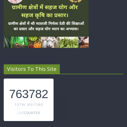
Visitors To This Site
763782
TOTAL VISITORS