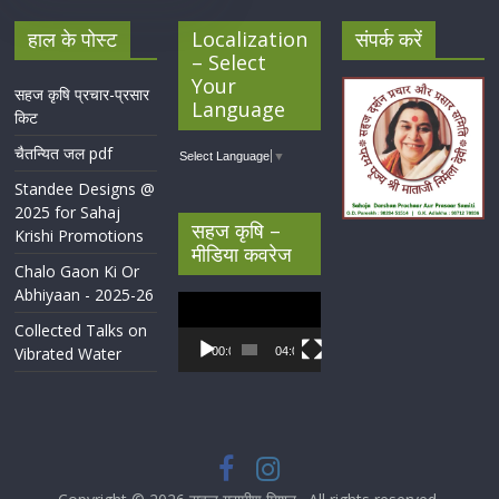
हाल के पोस्ट
Localization
संपर्क करें
– Select
Your
सहज कृषि प्रचार-प्रसार
Language
किट
चैतन्यित जल pdf
Select Language
▼
Standee Designs @
2025 for Sahaj
सहज कृषि –
Krishi Promotions
मीडिया कवरेज
Chalo Gaon Ki Or
Abhiyaan - 2025-26
Video
Player
Collected Talks on
Vibrated Water
00:00
04:07