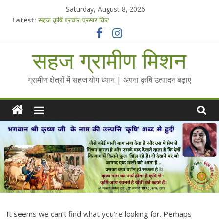
Skip
Saturday, August 8, 2026
to
Latest:
सहज कृषि प्रचार-प्रसार किट
content
चैतन्यित जल pdf
Standee Designs @ 2025 for Sahaj Krishi Promotions
सहज ग्रामीण मिशन
Chalo Gaon Ki Or Abhiyaan - 2025-26
Collected Talks on Vibrated Water
ग्रामीण क्षेत्रों में सहज योग ध्यान | अपना कृषि उत्पादन बढ़ाए
It seems we can’t find what you’re looking for. Perhaps