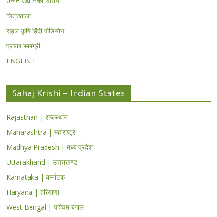
उन्नत उद्यानिकी विधियां
चित्रशाला
सहज कृषि हिंदी वीडियोस
प्रचार सामग्री
ENGLISH
Sahaj Krishi – Indian States
Rajasthan | राजस्थान
Maharashtra | महाराष्ट्र
Madhya Pradesh | मध्य प्रदेश
Uttarakhand | उत्तराखण्ड
Karnataka | कर्नाटक
Haryana | हरियाणा
West Bengal | पश्चिम बंगाल