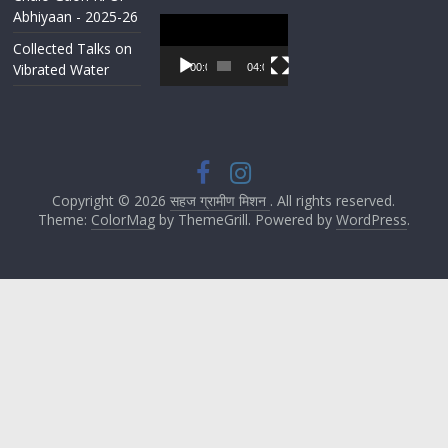
Abhiyaan - 2025-26
Video
Player
Collected Talks on
Vibrated Water
00:00
04:07
Copyright © 2026
सहज ग्रामीण मिशन
. All rights reserved.
Theme:
ColorMag
by ThemeGrill. Powered by
WordPress
.