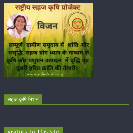
सहज कृषि मिशन
Visitors To This Site