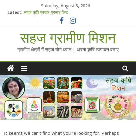
Skip
Saturday, August 8, 2026
to
Latest:
सहज कृषि प्रचार-प्रसार किट
content
चैतन्यित जल pdf
Standee Designs @ 2025 for Sahaj Krishi Promotions
सहज ग्रामीण मिशन
Chalo Gaon Ki Or Abhiyaan - 2025-26
Collected Talks on Vibrated Water
ग्रामीण क्षेत्रों में सहज योग ध्यान | अपना कृषि उत्पादन बढ़ाए
It seems we can’t find what you’re looking for. Perhaps