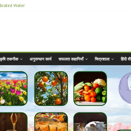
ibrated Water
किट
025 for Sahaj Krishi Promotions
hiyaan - 2025-26
कृषि तकनीक
अनुसन्धान कार्य
सफलता कहानियाँ
चित्रशाला
हिंदी 