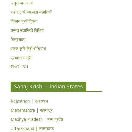
अनुसन्धान कार्य
सहज कृषि सफलता कहानियाँ
किसान प्रतिक्रिया
उन्नत उद्यानिकी विधियां
चित्रशाला
सहज कृषि हिंदी वीडियोस
प्रचार सामग्री
ENGLISH
Sahaj Krishi – Indian States
Rajasthan | राजस्थान
Maharashtra | महाराष्ट्र
Madhya Pradesh | मध्य प्रदेश
Uttarakhand | उत्तराखण्ड