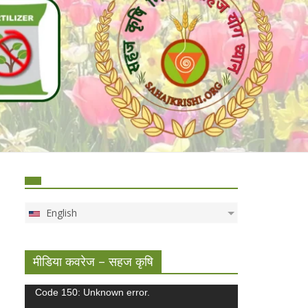
English
मीडिया कवरेज – सहज कृषि
Video
Code 150: Unknown error.
Player