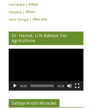
Karnataka | कर्नाटक
Haryana | हरियाणा
West Bengal | पश्चिम बंगाल
Dr. Hamid, U.N Advisor For
Agriculture
Video
Player
00:00
02:26
Sahaja Krishi Miracles