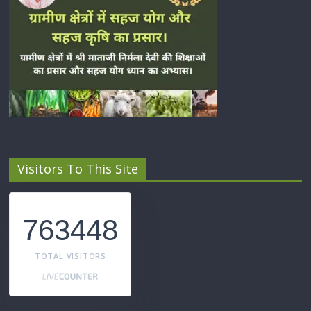
Visitors To This Site
763448
TOTAL VISITORS