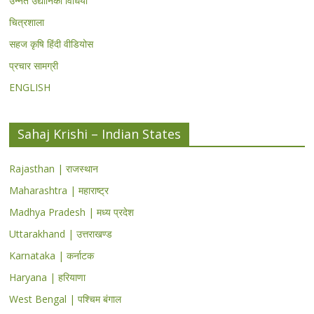
उन्नत उद्यानिकी विधियां
चित्रशाला
सहज कृषि हिंदी वीडियोस
प्रचार सामग्री
ENGLISH
Sahaj Krishi – Indian States
Rajasthan | राजस्थान
Maharashtra | महाराष्ट्र
Madhya Pradesh | मध्य प्रदेश
Uttarakhand | उत्तराखण्ड
Karnataka | कर्नाटक
Haryana | हरियाणा
West Bengal | पश्चिम बंगाल