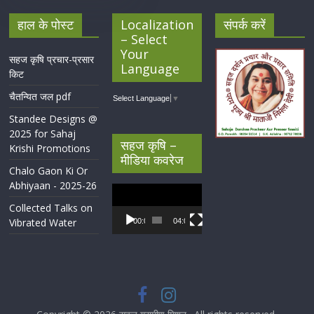
हाल के पोस्ट
Localization
संपर्क करें
– Select
Your
सहज कृषि प्रचार-प्रसार
Language
किट
चैतन्यित जल pdf
Select Language
▼
Standee Designs @
2025 for Sahaj
सहज कृषि –
Krishi Promotions
मीडिया कवरेज
Chalo Gaon Ki Or
Abhiyaan - 2025-26
Video
Player
Collected Talks on
Vibrated Water
00:00
04:07