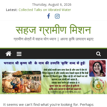
Skip
Thursday, August 6, 2026
to
Latest:
Collected Talks on Vibrated Water
content
सहज कृषि प्रचार-प्रसार किट
चैतन्यित जल pdf
सहज ग्रामीण मिशन
Standee Designs @ 2025 for Sahaj Krishi Promotions
Chalo Gaon Ki Or Abhiyaan - 2025-26
ग्रामीण क्षेत्रों में सहज योग ध्यान | अपना कृषि उत्पादन बढ़ाए
It seems we can’t find what you’re looking for. Perhaps