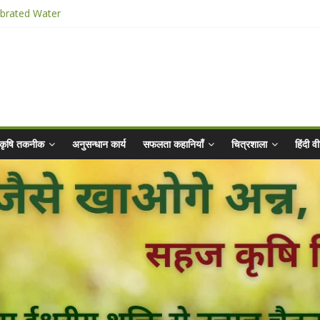
ibrated Water
किट
025 for Sahaj Krishi Promotions
hiyaan - 2025-26
कृषि तकनीक
अनुसन्धान कार्य
सफलता कहानियाँ
चित्रशाला
हिंदी 