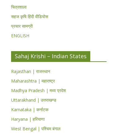
चित्रशाला
सहज कृषि हिंदी वीडियोस
प्रचार सामग्री
ENGLISH
Sahaj Krishi – Indian States
Rajasthan | राजस्थान
Maharashtra | महाराष्ट्र
Madhya Pradesh | मध्य प्रदेश
Uttarakhand | उत्तराखण्ड
Karnataka | कर्नाटक
Haryana | हरियाणा
West Bengal | पश्चिम बंगाल