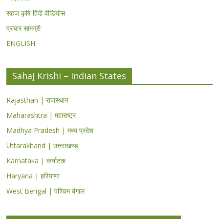
सहज कृषि हिंदी वीडियोस
प्रचार सामग्री
ENGLISH
Sahaj Krishi – Indian States
Rajasthan | राजस्थान
Maharashtra | महाराष्ट्र
Madhya Pradesh | मध्य प्रदेश
Uttarakhand | उत्तराखण्ड
Karnataka | कर्नाटक
Haryana | हरियाणा
West Bengal | पश्चिम बंगाल