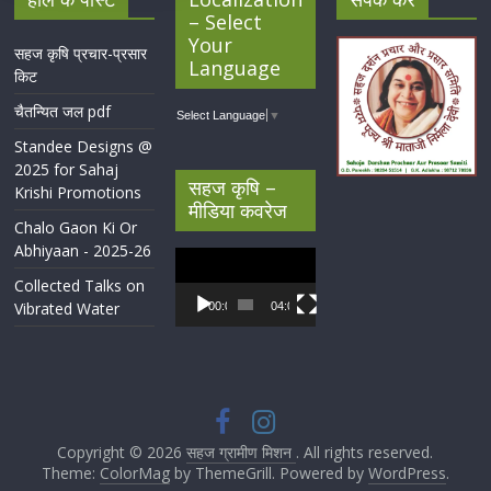
– Select
Your
सहज कृषि प्रचार-प्रसार
Language
किट
चैतन्यित जल pdf
Select Language
▼
Standee Designs @
2025 for Sahaj
सहज कृषि –
Krishi Promotions
मीडिया कवरेज
Chalo Gaon Ki Or
Abhiyaan - 2025-26
Video
Player
Collected Talks on
Vibrated Water
00:00
04:07
Copyright © 2026
सहज ग्रामीण मिशन
. All rights reserved.
Theme:
ColorMag
by ThemeGrill. Powered by
WordPress
.