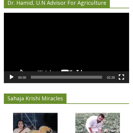
Dr. Hamid, U.N Advisor For Agriculture
Video
Player
00:00
02:26
Sahaja Krishi Miracles