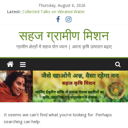
Skip
Thursday, August 6, 2026
to
Latest:
Collected Talks on Vibrated Water
content
सहज कृषि प्रचार-प्रसार किट
चैतन्यित जल pdf
सहज ग्रामीण मिशन
Standee Designs @ 2025 for Sahaj Krishi Promotions
Chalo Gaon Ki Or Abhiyaan - 2025-26
ग्रामीण क्षेत्रों में सहज योग ध्यान | अपना कृषि उत्पादन बढ़ाए
It seems we can’t find what you’re looking for. Perhaps
searching can help.