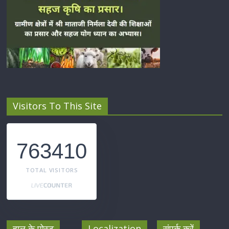
Visitors To This Site
763410
TOTAL VISITORS
हाल के पोस्ट
Localization
संपर्क करें