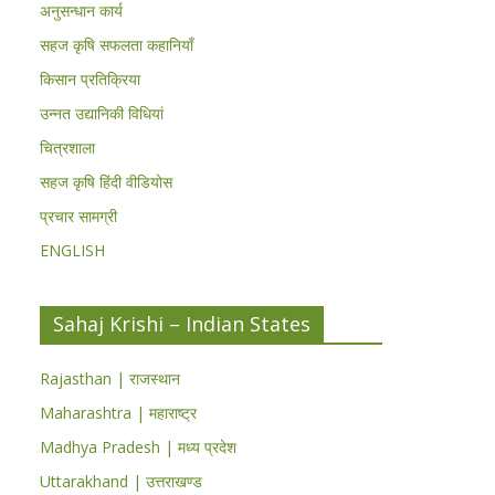
अनुसन्धान कार्य
सहज कृषि सफलता कहानियाँ
किसान प्रतिक्रिया
उन्नत उद्यानिकी विधियां
चित्रशाला
सहज कृषि हिंदी वीडियोस
प्रचार सामग्री
ENGLISH
Sahaj Krishi – Indian States
Rajasthan | राजस्थान
Maharashtra | महाराष्ट्र
Madhya Pradesh | मध्य प्रदेश
Uttarakhand | उत्तराखण्ड