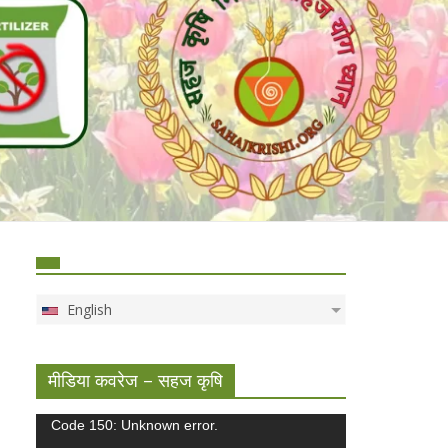
English
मीडिया कवरेज – सहज कृषि
Video
Code 150: Unknown error.
Player