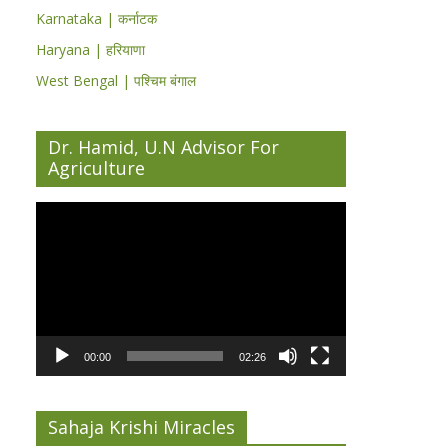
Karnataka | कर्नाटक
Haryana | हरियाणा
West Bengal | पश्चिम बंगाल
Dr. Hamid, U.N Advisor For
Agriculture
Video
Player
00:00
02:26
Sahaja Krishi Miracles