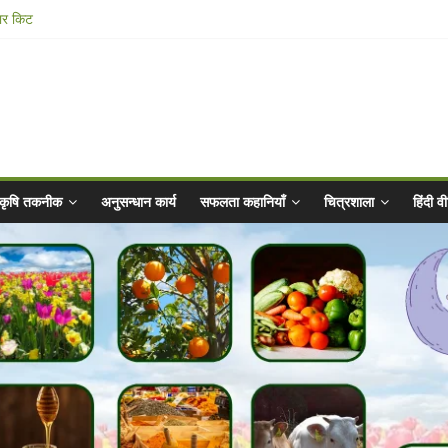
ार किट
@ 2025 for Sahaj Krishi Promotions
 Abhiyaan - 2025-26
n Vibrated Water
कृषि तकनीक
अनुसन्धान कार्य
सफलता कहानियाँ
चित्रशाला
हिंदी 